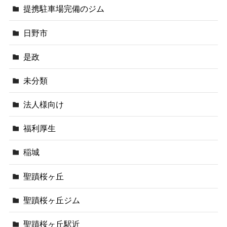
提携駐車場完備のジム
日野市
是政
未分類
法人様向け
福利厚生
稲城
聖蹟桜ヶ丘
聖蹟桜ヶ丘ジム
聖蹟桜ヶ丘駅近