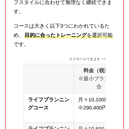
フスタイルに合わせて無理なく継続できま
す。
コースは大きく以下3つにわかれているた
め、
目的に合ったトレーニング
を選択可能
です。
スクロールできます
料金（税込）
※最小プランの場
合
ライフプランニン
月々10,100円～
グコース
※290,400円
ライフプランニン
月々10,600～