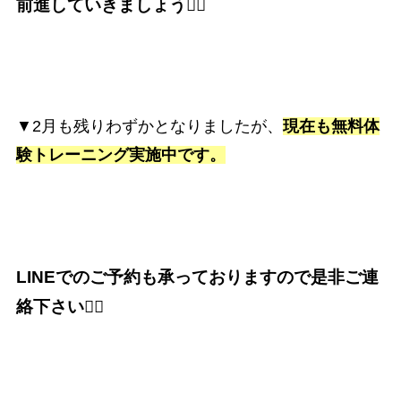
前進していきましょう🏋️‍♀️
▼2月も残りわずかとなりましたが、
現在も
無料体
験トレーニング実施中です。
LINEでのご予約も承っておりますので是非ご連
絡下さい🙇‍♂️