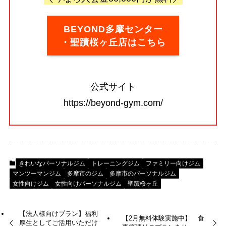
BEYOND多摩センター
・聖蹟桜ヶ丘店はこちら
公式サイト
https://beyond-gym.com/
きれいなパーソナルジム
トレーニングジム
ファミリー向けジム
マンツーマンジム
多摩市のジム
多摩市のパーソナルジム
女性向けジム
女性向けパーソナルジム
聖蹟桜ヶ丘
【法人様向けプラン】福利
【2月無料体験実施中】 食
厚生としてご活用いただけ