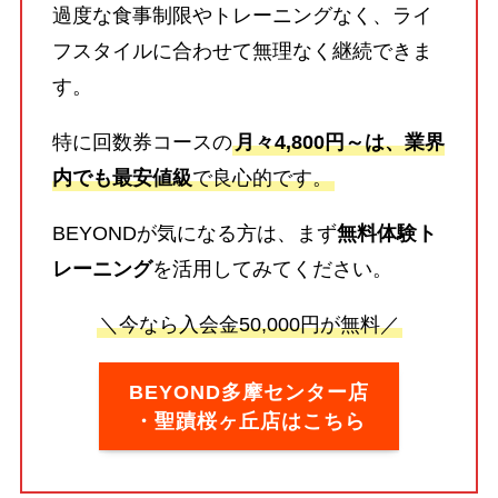
過度な食事制限やトレーニングなく、ライ
フスタイルに合わせて無理なく継続できま
す。
特に回数券コースの
月々4,800円～は、業界
内でも最安値級
で良心的です。
BEYONDが気になる方は、まず
無料体験ト
レーニング
を活用してみてください。
＼今なら入会金50,000円が無料／
BEYOND多摩センター店
・聖蹟桜ヶ丘店はこちら