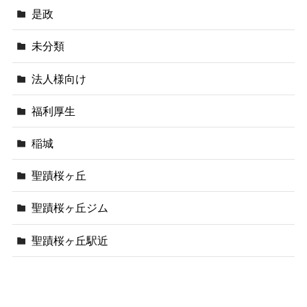
是政
未分類
法人様向け
福利厚生
稲城
聖蹟桜ヶ丘
聖蹟桜ヶ丘ジム
聖蹟桜ヶ丘駅近