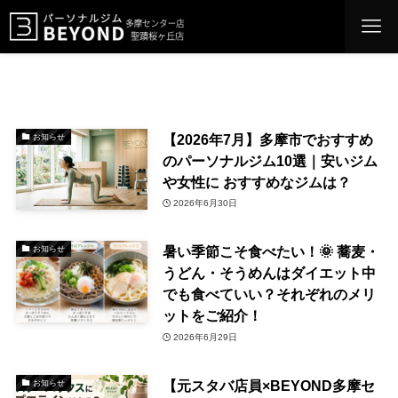
【2026年7月】多摩市でおすすめ
お知らせ
のパーソナルジム10選｜安いジム
や女性に おすすめなジムは？
2026年6月30日
暑い季節こそ食べたい！🌞 蕎麦・
お知らせ
うどん・そうめんはダイエット中
でも食べていい？それぞれのメリ
ットをご紹介！
2026年6月29日
【元スタバ店員×BEYOND多摩セ
お知らせ