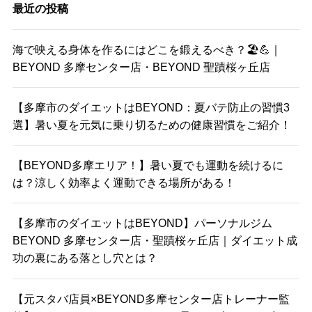
最近の投稿
海で映える身体を作るにはどこを鍛えるべき？🏖️💪｜
BEYOND 多摩センター店・BEYOND 聖蹟桜ヶ丘店
【多摩市のダイエットはBEYOND：夏バテ防止の習慣3
選】暑い夏を元気に乗り切るための健康習慣をご紹介！
【BEYOND多摩エリア！】暑い夏でも運動を続けるに
は？涼しく効率よく運動できる場所がある！
【多摩市のダイエットはBEYOND】パーソナルジム
BEYOND 多摩センター店・聖蹟桜ヶ丘店｜ダイエット成
功の裏にある落とし穴とは？
【元スタバ店員×BEYOND多摩センター店トレーナー監