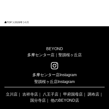
TOP
2026年
6月
BEYOND
多摩センター店｜聖蹟桜ヶ丘店
多摩センター店Instagram
聖蹟桜ヶ丘店Instagram
立川店
｜
吉祥寺店
｜
八王子店
｜
甲府国母店
｜
調布店
｜
国分寺店
｜
他のBEYOND店