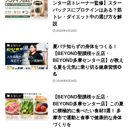
ンター店トレーナー監修】スター
バックスにプロテインはある？筋
トレ・ダイエット中の選び方を解
説
2026年6月28日
夏バテ知らずの身体をつくる！
お知らせ
【BEYOND聖蹟桜ヶ丘店・
BEYOND多摩センター店】が教え
る夏を元気に乗り切る健康習慣🌻
💪
2026年6月26日
【BEYOND聖蹟桜ヶ丘店・
お知らせ
BEYOND多摩センター店】この夏
に積極的に食べたい食材3選！ 多
摩市で運動と食事で健康的な身体
づくりを