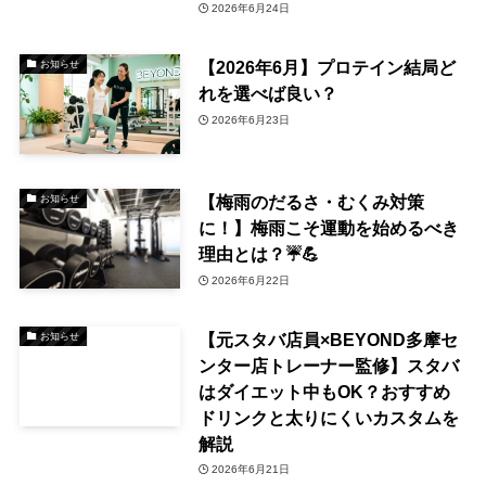
2026年6月24日
【2026年6月】プロテイン結局ど
お知らせ
れを選べば良い？
2026年6月23日
【梅雨のだるさ・むくみ対策
お知らせ
に！】梅雨こそ運動を始めるべき
理由とは？☔💪
2026年6月22日
【元スタバ店員×BEYOND多摩セ
お知らせ
ンター店トレーナー監修】スタバ
はダイエット中もOK？おすすめ
ドリンクと太りにくいカスタムを
解説
2026年6月21日