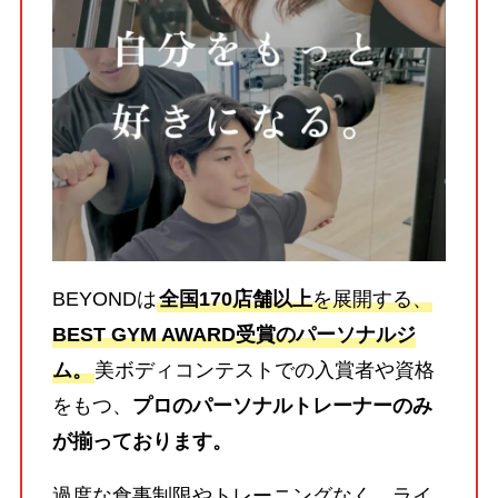
BEYONDは
全国170店舗以上
を展開する、
BEST GYM AWARD受賞のパーソナルジ
ム。
美ボディコンテストでの入賞者や資格
をもつ、
プロのパーソナルトレーナーのみ
が揃っております。
過度な食事制限やトレーニングなく、ライ