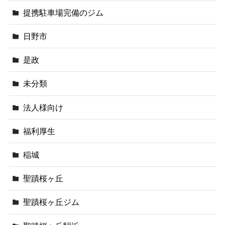
提携駐車場完備のジム
日野市
是政
未分類
法人様向け
福利厚生
稲城
聖蹟桜ヶ丘
聖蹟桜ヶ丘ジム