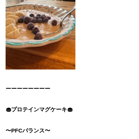
ーーーーーーーー
🧁プロテインマグケーキ🧁
〜PFCバランス〜