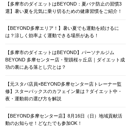
【多摩市のダイエットはBEYOND：夏バテ防止の習慣3
選】暑い夏を元気に乗り切るための健康習慣をご紹介！
【BEYOND多摩エリア！】暑い夏でも運動を続けるに
は？涼しく効率よく運動できる場所がある！
【多摩市のダイエットはBEYOND】パーソナルジム
BEYOND 多摩センター店・聖蹟桜ヶ丘店｜ダイエット成
功の裏にある落とし穴とは？
【元スタバ店員×BEYOND多摩センター店トレーナー監
修】スターバックスのカフェイン量は？ダイエット中・
夜・運動前の選び方を解説
【BEYOND多摩センター店】8月16日（日）地域貢献活
動のお知らせ！どなたでも参加OK！