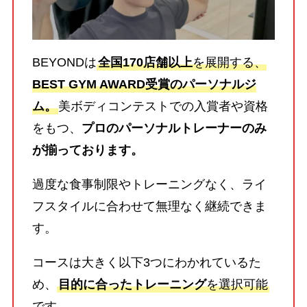
BEYONDは
全国170店舗以上
を展開する、
BEST GYM AWARD受賞のパーソナルジ
ム。
美ボディコンテストでの入賞者や資格
をもつ、
プロのパーソナルトレーナーのみ
が揃っております。
過度な食事制限やトレーニングなく、ライ
フスタイルに合わせて無理なく継続できま
す。
コースは大きく以下3つにわかれているた
め、
目的に合ったトレーニング
を選択可能
です。