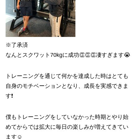
※了承済
なんとスクワット70kgに成功👏👏👏凄すぎます😭
トレーニングを通じて何かを達成した時はとても
自身のモチベーションとなり、成長を実感できま
す❗️
僕もトレーニングをしていなかった時期とやり始
めてからでは拡大に毎日の楽しみが増えてきてい
ます☺️