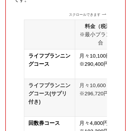
スクロールできます
料金（税込）
※最小プランの場
合
ライフプランニン
月々10,100円～
グコース
※290,400円
ライフプランニン
月々10,600～
グコース(サプリ
※296,720円
付き)
回数券コース
月々4,800円～