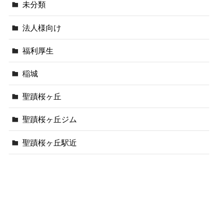
未分類
法人様向け
福利厚生
稲城
聖蹟桜ヶ丘
聖蹟桜ヶ丘ジム
聖蹟桜ヶ丘駅近