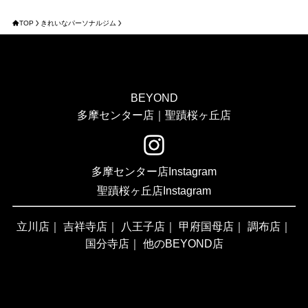
TOP
きれいなパーソナルジム
BEYOND
多摩センター店｜聖蹟桜ヶ丘店
多摩センター店Instagram
聖蹟桜ヶ丘店Instagram
立川店
｜
吉祥寺店
｜
八王子店
｜
甲府国母店
｜
調布店
｜
国分寺店
｜
他のBEYOND店