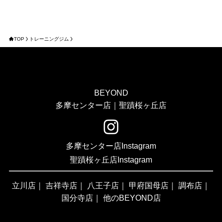
TOP
トレーニングジム
BEYOND
多摩センター店｜聖蹟桜ヶ丘店
多摩センター店Instagram
聖蹟桜ヶ丘店Instagram
立川店
｜
吉祥寺店
｜
八王子店
｜
甲府国母店
｜
調布店
｜
国分寺店
｜
他のBEYOND店