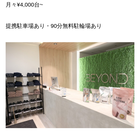
月々¥4,000台~
提携駐車場あり・90分無料駐輪場あり