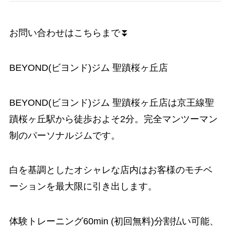
お問い合わせはこちらまで⏬
BEYOND(ビヨンド)ジム 聖蹟桜ヶ丘店
BEYOND(ビヨンド)ジム 聖蹟桜ヶ丘店は京王線聖
蹟桜ヶ丘駅から徒歩およそ2分。完全マンツーマン
制のパーソナルジムです。
白を基調としたオシャレな店内はお客様のモチベ
ーションを最大限に引き出します。
体験トレーニング60min (初回無料)分割払い可能、