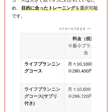
コースは大きく以下3つにわかれているた
め、
目的に合ったトレーニング
を選択可能
です。
スクロールできます
料金（税込）
※最小プランの場
合
ライフプランニン
月々10,100円～
グコース
※290,400円
ライフプランニン
月々10,600～
グコース(サプリ
※296,720円
付き)