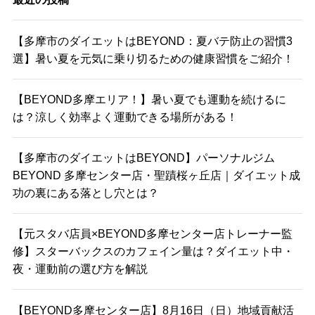
【多摩市のダイエットはBEYOND：夏バテ防止の習慣3
選】暑い夏を元気に乗り切るための健康習慣をご紹介！
【BEYOND多摩エリア！】暑い夏でも運動を続けるに
は？涼しく効率よく運動できる場所がある！
【多摩市のダイエットはBEYOND】パーソナルジム
BEYOND 多摩センター店・聖蹟桜ヶ丘店｜ダイエット成
功の裏にある落とし穴とは？
【元スタバ店員×BEYOND多摩センター店トレーナー監
修】スターバックスのカフェイン量は？ダイエット中・
夜・運動前の選び方を解説
【BEYOND多摩センター店】8月16日（日）地域貢献活