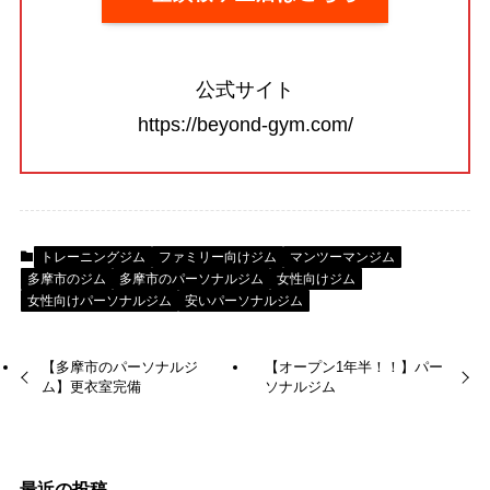
公式サイト
https://beyond-gym.com/
トレーニングジム
ファミリー向けジム
マンツーマンジム
多摩市のジム
多摩市のパーソナルジム
女性向けジム
女性向けパーソナルジム
安いパーソナルジム
【多摩市のパーソナルジ
【オープン1年半！！】パー
ム】更衣室完備
ソナルジム
最近の投稿