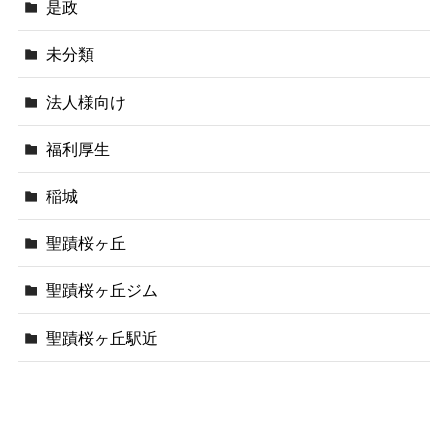
是政
未分類
法人様向け
福利厚生
稲城
聖蹟桜ヶ丘
聖蹟桜ヶ丘ジム
聖蹟桜ヶ丘駅近