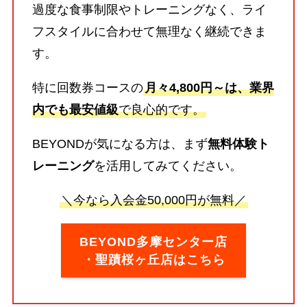
過度な食事制限やトレーニングなく、ライ
フスタイルに合わせて無理なく継続できま
す。
特に回数券コースの
月々4,800円～は、業界
内でも最安値級
で良心的です。
BEYONDが気になる方は、まず
無料体験ト
レーニング
を活用してみてください。
＼今なら入会金50,000円が無料／
BEYOND多摩センター店
・聖蹟桜ヶ丘店はこちら