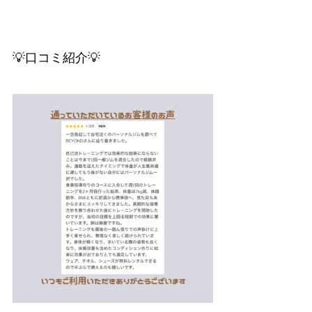
💡口コミ紹介💡