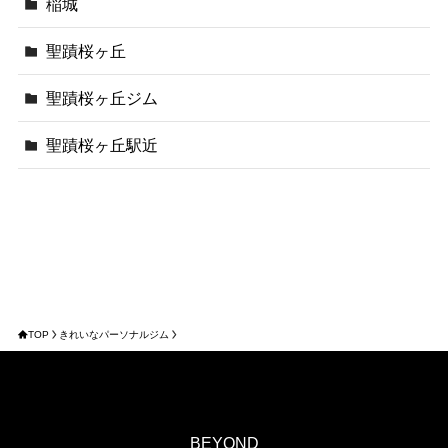
稲城
聖蹟桜ヶ丘
聖蹟桜ヶ丘ジム
聖蹟桜ヶ丘駅近
TOP
きれいなパーソナルジム
BEYOND