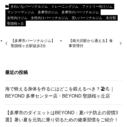
きれいなパーソナルジム
トレーニングジム
ファミリー向けジム
マンツーマンジム
多摩市のジム
多摩市のパーソナルジム
女性向けジム
女性向けパーソナルジム
安いパーソナルジム
未分類
聖蹟桜ヶ丘
【多摩市パーソナルジム】
【南大沢駅から通える】食
聖蹟桜ヶ丘駅徒歩2分
事管理付
最近の投稿
海で映える身体を作るにはどこを鍛えるべき？🏖️💪｜
BEYOND 多摩センター店・BEYOND 聖蹟桜ヶ丘店
【多摩市のダイエットはBEYOND：夏バテ防止の習慣3
選】暑い夏を元気に乗り切るための健康習慣をご紹介！