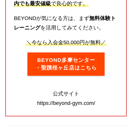
内でも最安値級
で良心的です。
BEYONDが気になる方は、まず
無料体験ト
レーニング
を活用してみてください。
＼今なら入会金50,000円が無料／
BEYOND多摩センター
・聖蹟桜ヶ丘店はこちら
公式サイト
https://beyond-gym.com/