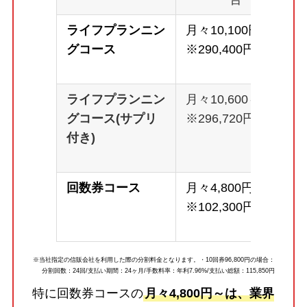
ライフプランニン
月々10,100円～
グコース
※290,400円
ライフプランニン
月々10,600～
グコース(サプリ
※296,720円
付き)
回数券コース
月々4,800円～
※102,300円
※当社指定の信販会社を利用した際の分割料金となります。・10回券96,800円の場合：
分割回数：24回/支払い期間：24ヶ月/手数料率：年利7.96%/支払い総額：115,850円
特に回数券コースの
月々4,800円～は、業界