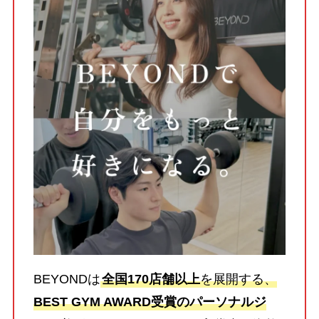
BEYONDは
全国170店舗以上
を展開する、
BEST GYM AWARD受賞のパーソナルジ