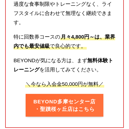
過度な食事制限やトレーニングなく、ライ
フスタイルに合わせて無理なく継続できま
す。
特に回数券コースの
月々4,800円～は、業界
内でも最安値級
で良心的です。
BEYONDが気になる方は、まず
無料体験ト
レーニング
を活用してみてください。
＼今なら入会金50,000円が無料／
BEYOND多摩センター店
・聖蹟桜ヶ丘店はこちら