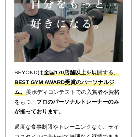
BEYONDは
全国170店舗以上
を展開する、
BEST GYM AWARD受賞のパーソナルジ
ム。
美ボディコンテストでの入賞者や資格
をもつ、
プロのパーソナルトレーナーのみ
が揃っております。
過度な食事制限やトレーニングなく、ライ
フスタイルに合わせて無理なく継続できま