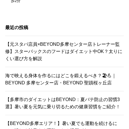
歩2分
最近の投稿
【元スタバ店員×BEYOND多摩センター店トレーナー監
修】スターバックスのフードはダイエット中OK？太りに
くい選び方を解説
海で映える身体を作るにはどこを鍛えるべき？🏖️💪｜
BEYOND 多摩センター店・BEYOND 聖蹟桜ヶ丘店
【多摩市のダイエットはBEYOND：夏バテ防止の習慣3
選】暑い夏を元気に乗り切るための健康習慣をご紹介！
【BEYOND多摩エリア！】暑い夏でも運動を続けるに