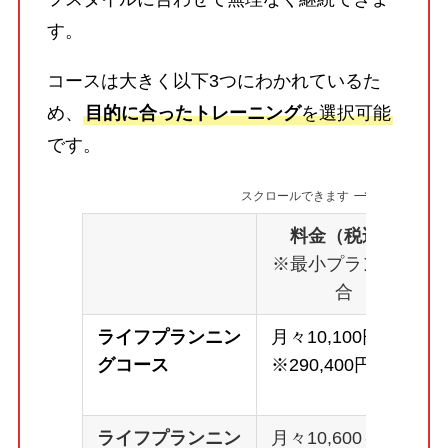
す。
コースは大きく以下3つにわかれているた
め、
目的に合ったトレーニング
を選択可能
です。
スクロールできます
料金（税込）
※最小プランの場
合
ライフプランニン
月々10,100円～
グコース
※290,400円
ライフプランニン
月々10,600～