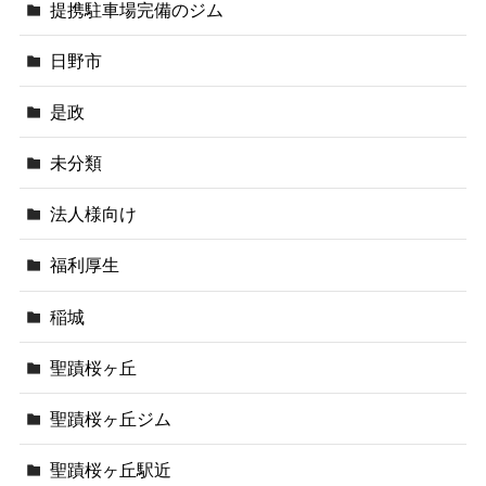
提携駐車場完備のジム
日野市
是政
未分類
法人様向け
福利厚生
稲城
聖蹟桜ヶ丘
聖蹟桜ヶ丘ジム
聖蹟桜ヶ丘駅近