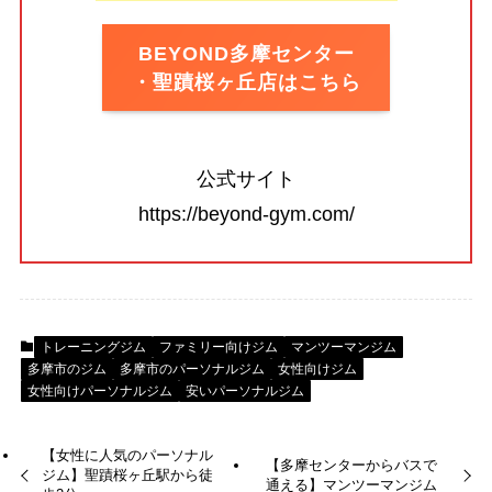
BEYOND多摩センター
・聖蹟桜ヶ丘店はこちら
公式サイト
https://beyond-gym.com/
トレーニングジム
ファミリー向けジム
マンツーマンジム
多摩市のジム
多摩市のパーソナルジム
女性向けジム
女性向けパーソナルジム
安いパーソナルジム
【女性に人気のパーソナル
【多摩センターからバスで
ジム】聖蹟桜ヶ丘駅から徒
通える】マンツーマンジム