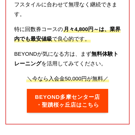
フスタイルに合わせて無理なく継続できま
す。
特に回数券コースの
月々4,800円～は、業界
内でも最安値級
で良心的です。
BEYONDが気になる方は、まず
無料体験ト
レーニング
を活用してみてください。
＼今なら入会金50,000円が無料／
BEYOND多摩センター店
・聖蹟桜ヶ丘店はこちら