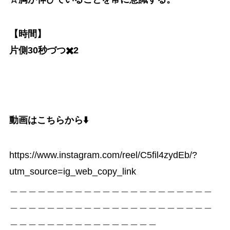
【時間】
片側30秒づつ✖️2
動画はこちらから⬇️
https://www.instagram.com/reel/C5fil4zydEb/?
utm_source=ig_web_copy_link
＿＿＿＿＿＿＿＿＿＿＿＿＿＿＿＿＿＿＿＿＿＿
＿＿＿＿＿＿＿＿＿＿＿＿＿＿＿＿＿＿＿＿＿＿
＿＿＿＿＿＿＿＿＿＿＿＿＿＿＿＿