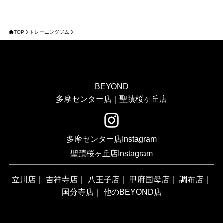
TOP
トレーニングジム
BEYOND
多摩センター店｜聖蹟桜ヶ丘店
多摩センター店Instagram
聖蹟桜ヶ丘店Instagram
立川店
｜
吉祥寺店
｜
八王子店
｜
甲府国母店
｜
調布店
｜
国分寺店
｜
他のBEYOND店