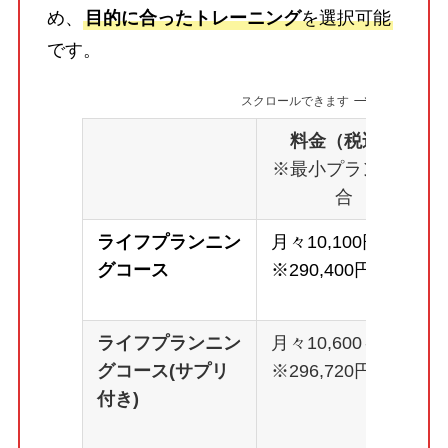
め、
目的に合ったトレーニング
を選択可能
です。
スクロールできます
料金（税込）
※最小プランの場
合
ライフプランニン
月々10,100円～
グコース
※290,400円
ライフプランニン
月々10,600～
グコース(サプリ
※296,720円
付き)