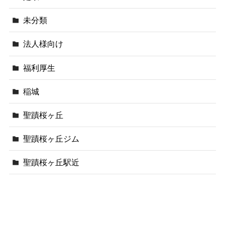
未分類
法人様向け
福利厚生
稲城
聖蹟桜ヶ丘
聖蹟桜ヶ丘ジム
聖蹟桜ヶ丘駅近