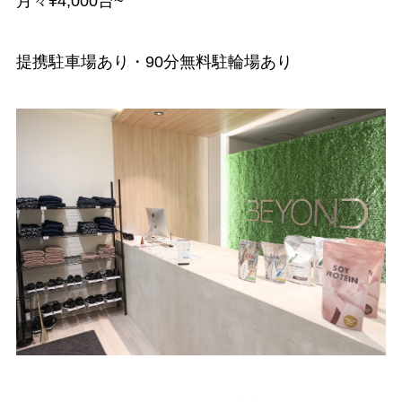
月々¥4,000台~
提携駐車場あり・90分無料駐輪場あり