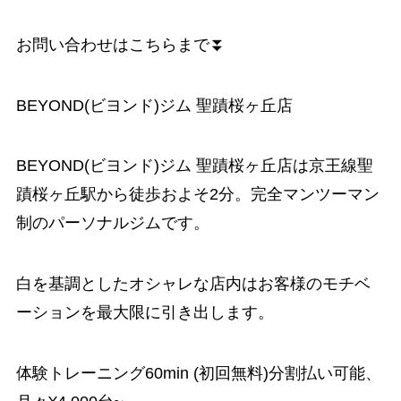
お問い合わせはこちらまで⏬
BEYOND(ビヨンド)ジム 聖蹟桜ヶ丘店
BEYOND(ビヨンド)ジム 聖蹟桜ヶ丘店は京王線聖
蹟桜ヶ丘駅から徒歩およそ2分。完全マンツーマン
制のパーソナルジムです。
白を基調としたオシャレな店内はお客様のモチベ
ーションを最大限に引き出します。
体験トレーニング60min (初回無料)分割払い可能、