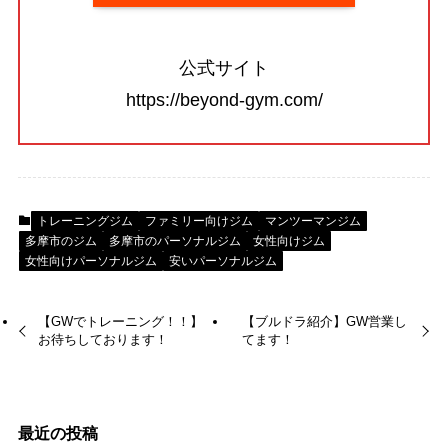
公式サイト
https://beyond-gym.com/
トレーニングジム
ファミリー向けジム
マンツーマンジム
多摩市のジム
多摩市のパーソナルジム
女性向けジム
女性向けパーソナルジム
安いパーソナルジム
【GWでトレーニング！！】
【ブルドラ紹介】GW営業し
お待ちしております！
てます！
最近の投稿