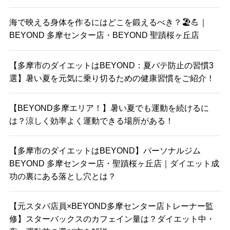
海で映える身体を作るにはどこを鍛えるべき？🏖️💪｜
BEYOND 多摩センター店・BEYOND 聖蹟桜ヶ丘店
【多摩市のダイエットはBEYOND：夏バテ防止の習慣3
選】暑い夏を元気に乗り切るための健康習慣をご紹介！
【BEYOND多摩エリア！】暑い夏でも運動を続けるに
は？涼しく効率よく運動できる場所がある！
【多摩市のダイエットはBEYOND】パーソナルジム
BEYOND 多摩センター店・聖蹟桜ヶ丘店｜ダイエット成
功の裏にある落とし穴とは？
【元スタバ店員×BEYOND多摩センター店トレーナー監
修】スターバックスのカフェイン量は？ダイエット中・