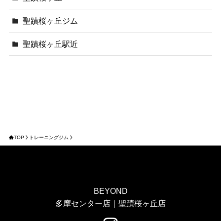
聖蹟桜ヶ丘ジム
聖蹟桜ヶ丘駅近
TOP
トレーニングジム
BEYOND
多摩センター店｜聖蹟桜ヶ丘店