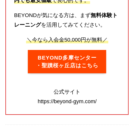
内でも最安値級
で良心的です。
BEYONDが気になる方は、まず
無料体験ト
レーニング
を活用してみてください。
＼今なら入会金50,000円が無料／
BEYOND多摩センター
・聖蹟桜ヶ丘店はこちら
公式サイト
https://beyond-gym.com/