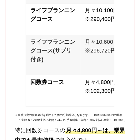
ライフプランニン
月々10,100円～
グコース
※290,400円
ライフプランニン
月々10,600～
グコース(サプリ
※296,720円
付き)
回数券コース
月々4,800円～
※102,300円
※当社指定の信販会社を利用した際の分割料金となります。・10回券96,800円の場合：
分割回数：24回/支払い期間：24ヶ月/手数料率：年利7.96%/支払い総額：115,850円
特に回数券コースの
月々4,800円～は、業界