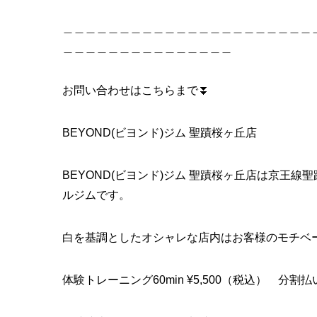
＿＿＿＿＿＿＿＿＿＿＿＿＿＿＿＿＿＿＿＿＿＿
＿＿＿＿＿＿＿＿＿＿＿＿＿＿＿
お問い合わせはこちらまで⏬
BEYOND(ビヨンド)ジム 聖蹟桜ヶ丘店
BEYOND(ビヨンド)ジム 聖蹟桜ヶ丘店は京王
ルジムです。
白を基調としたオシャレな店内はお客様のモチベ
体験トレーニング60min ¥5,500（税込） 分割払