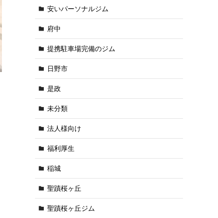
安いパーソナルジム
府中
提携駐車場完備のジム
日野市
是政
未分類
法人様向け
福利厚生
稲城
聖蹟桜ヶ丘
聖蹟桜ヶ丘ジム