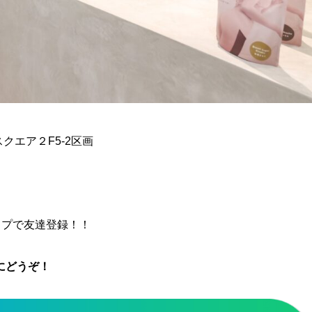
スクエア２F5-2区画
ップで友達登録！！
にどうぞ！