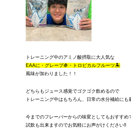
トレーニング中のアミノ酸摂取に大人気な
EAAに・グレープ🍇・トロピカルフルーツ🏝️
風味が加わりました！！
どちらもジュース感覚でゴクゴク飲めるので
トレーニング中はもちろん、日常の水分補給にも最
今までのフレーバーからの味変としてもおすす
試飲も出来ますのでお気軽にお声がけください‼️