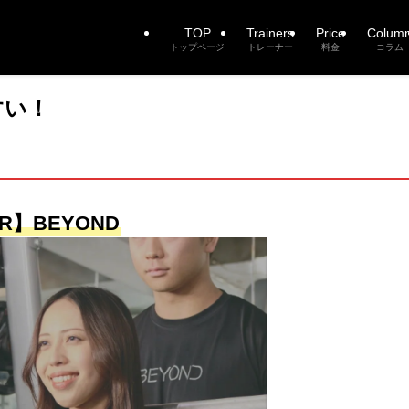
TOP
Trainers
Price
Colum
トップページ
トレーナー
料金
コラム
すい！
R】BEYOND