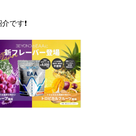
介です❗️