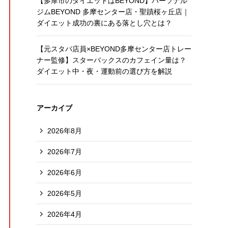
【多摩市のダイエットはBEYOND】パーソナル
ジムBEYOND 多摩センター店・聖蹟桜ヶ丘店｜
ダイエット成功の裏にある落とし穴とは？
【元スタバ店員×BEYOND多摩センター店トレー
ナー監修】スターバックスのカフェイン量は？
ダイエット中・夜・運動前の選び方を解説
アーカイブ
2026年8月
2026年7月
2026年6月
2026年5月
2026年4月