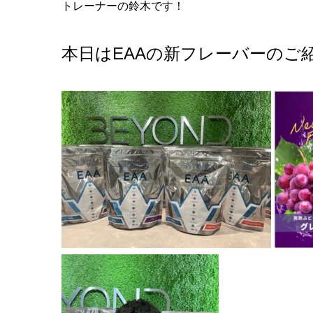
トレーナーの鈴木です！
本日はEAAの新フレーバーのご紹