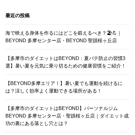
最近の投稿
海で映える身体を作るにはどこを鍛えるべき？🏖️💪｜
BEYOND 多摩センター店・BEYOND 聖蹟桜ヶ丘店
【多摩市のダイエットはBEYOND：夏バテ防止の習慣3
選】暑い夏を元気に乗り切るための健康習慣をご紹介！
【BEYOND多摩エリア！】暑い夏でも運動を続けるに
は？涼しく効率よく運動できる場所がある！
【多摩市のダイエットはBEYOND】パーソナルジム
BEYOND 多摩センター店・聖蹟桜ヶ丘店｜ダイエット成
功の裏にある落とし穴とは？