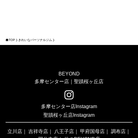
TOP
きれいなパーソナルジム
BEYOND
多摩センター店｜聖蹟桜ヶ丘店
多摩センター店Instagram
聖蹟桜ヶ丘店Instagram
立川店
｜
吉祥寺店
｜
八王子店
｜
甲府国母店
｜
調布店
｜