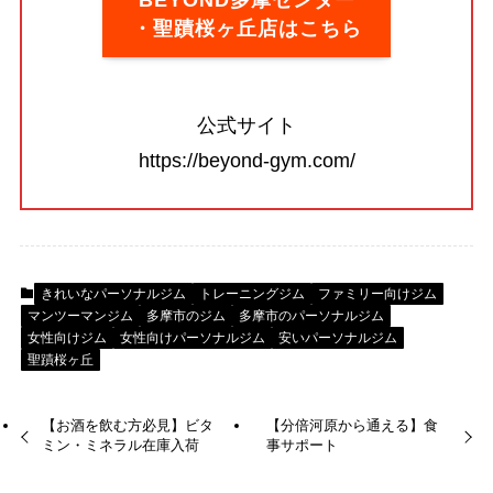
・聖蹟桜ヶ丘店はこちら
公式サイト
https://beyond-gym.com/
きれいなパーソナルジム
トレーニングジム
ファミリー向けジム
マンツーマンジム
多摩市のジム
多摩市のパーソナルジム
女性向けジム
女性向けパーソナルジム
安いパーソナルジム
聖蹟桜ヶ丘
【お酒を飲む方必見】ビタ
【分倍河原から通える】食
ミン・ミネラル在庫入荷
事サポート