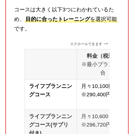
コースは大きく以下3つにわかれているた
め、
目的に合ったトレーニング
を選択可能
です。
スクロールできます
料金（税込）
※最小プランの場
合
ライフプランニン
月々10,100円～
グコース
※290,400円
ライフプランニン
月々10,600～
グコース(サプリ
※296,720円
付き)