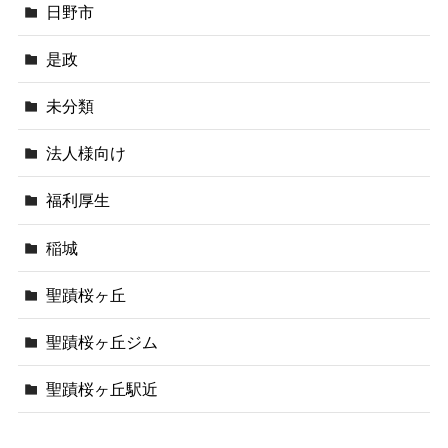
日野市
是政
未分類
法人様向け
福利厚生
稲城
聖蹟桜ヶ丘
聖蹟桜ヶ丘ジム
聖蹟桜ヶ丘駅近