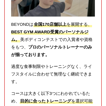
BEYONDは
全国170店舗以上
を展開する、
BEST GYM AWARD受賞のパーソナルジ
ム。
美ボディコンテストでの入賞者や資格
をもつ、
プロのパーソナルトレーナーのみ
が揃っております。
過度な食事制限やトレーニングなく、ライ
フスタイルに合わせて無理なく継続できま
す。
コースは大きく以下3つにわかれているた
め、
目的に合ったトレーニング
を選択可能