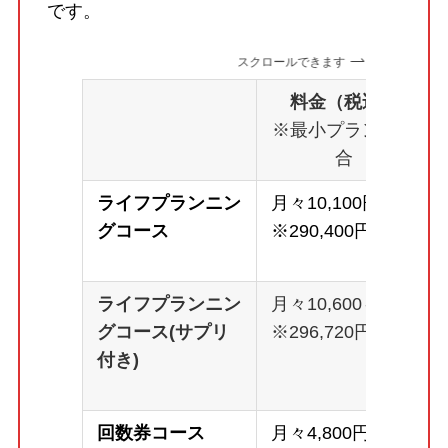
です。
スクロールできます
料金（税込）
※最小プランの場
合
ライフプランニン
月々10,100円～
グコース
※290,400円
ライフプランニン
月々10,600～
グコース(サプリ
※296,720円
付き)
回数券コース
月々4,800円～