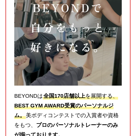
BEYONDは
全国170店舗以上
を展開する、
BEST GYM AWARD受賞のパーソナルジ
ム。
美ボディコンテストでの入賞者や資格
をもつ、
プロのパーソナルトレーナーのみ
が揃っております。