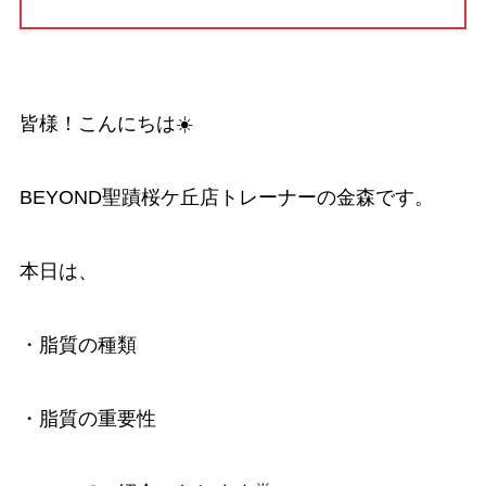
皆様！こんにちは☀️
BEYOND聖蹟桜ケ丘店トレーナーの金森です。
本日は、
・脂質の種類
・脂質の重要性