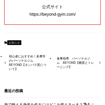
公式サイト
https://beyond-gym.com/
お知らせ
初心者におすすめ！多摩市
食事指導 パーソナルジ
のパーソナルジム
ム BEYOND【糖質とトレ
BEYOND【タンパク質につ
ーニング】
いて】
最近の投稿
海で映える身体を作るにはどこを鍛えるべき？🏖️💪｜