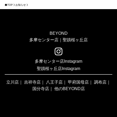
TOP
お知らせ
BEYOND
多摩センター店｜聖蹟桜ヶ丘店
多摩センター店Instagram
聖蹟桜ヶ丘店Instagram
立川店
｜
吉祥寺店
｜
八王子店
｜
甲府国母店
｜
調布店
｜
国分寺店
｜
他のBEYOND店