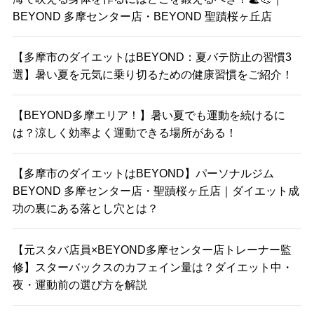
BEYOND 多摩センター店・BEYOND 聖蹟桜ヶ丘店
【多摩市のダイエットはBEYOND：夏バテ防止の習慣3
選】暑い夏を元気に乗り切るための健康習慣をご紹介！
【BEYOND多摩エリア！】暑い夏でも運動を続けるに
は？涼しく効率よく運動できる場所がある！
【多摩市のダイエットはBEYOND】パーソナルジム
BEYOND 多摩センター店・聖蹟桜ヶ丘店｜ダイエット成
功の裏にある落とし穴とは？
【元スタバ店員×BEYOND多摩センター店トレーナー監
修】スターバックスのカフェイン量は？ダイエット中・
夜・運動前の選び方を解説