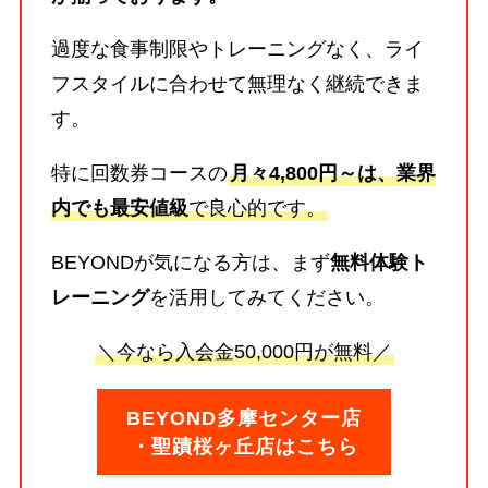
過度な食事制限やトレーニングなく、ライ
フスタイルに合わせて無理なく継続できま
す。
特に回数券コースの
月々4,800円～は、業界
内でも最安値級
で良心的です。
BEYONDが気になる方は、まず
無料体験ト
レーニング
を活用してみてください。
＼今なら入会金50,000円が無料／
BEYOND多摩センター店
・聖蹟桜ヶ丘店はこちら