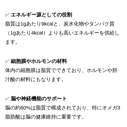
✅
エネルギー源としての役割
脂質は1gあたり9kcalと、炭水化物やタンパク質
（1gあたり4kcal）よりも高いエネルギーを供給し
ます。
✅
細胞膜やホルモンの材料
体内の細胞膜は脂質でできており、ホルモンや胆
汁酸の材料にもなります。
✅
脳や神経機能のサポート
脳の約60%は脂質で構成されており、特にオメガ3
脂肪酸は脳の健康維持に重要です。