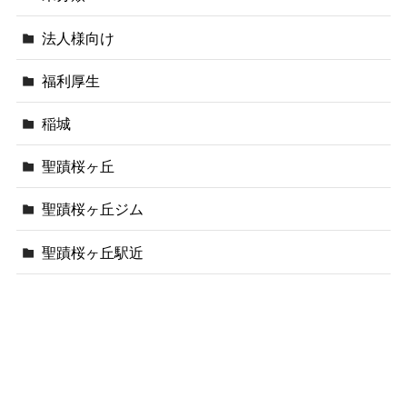
法人様向け
福利厚生
稲城
聖蹟桜ヶ丘
聖蹟桜ヶ丘ジム
聖蹟桜ヶ丘駅近