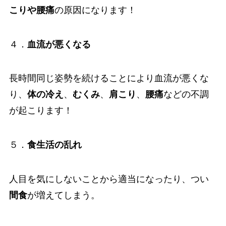
こりや腰痛
の原因になります！
４．
血流が悪くなる
長時間同じ姿勢を続けることにより血流が悪くな
り、
体の冷え
、
むくみ
、
肩こり
、
腰痛
などの不調
が起こります！
５．
食生活の乱れ
人目を気にしないことから適当になったり、つい
間食
が増えてしまう。