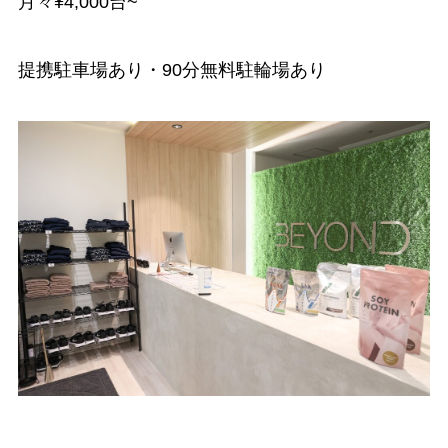
月々¥4,000台~
提携駐車場あり・90分無料駐輪場あり