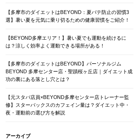
【多摩市のダイエットはBEYOND：夏バテ防止の習慣3
選】暑い夏を元気に乗り切るための健康習慣をご紹介！
【BEYOND多摩エリア！】暑い夏でも運動を続けるに
は？涼しく効率よく運動できる場所がある！
【多摩市のダイエットはBEYOND】パーソナルジム
BEYOND 多摩センター店・聖蹟桜ヶ丘店｜ダイエット成
功の裏にある落とし穴とは？
【元スタバ店員×BEYOND多摩センター店トレーナー監
修】スターバックスのカフェイン量は？ダイエット中・
夜・運動前の選び方を解説
アーカイブ