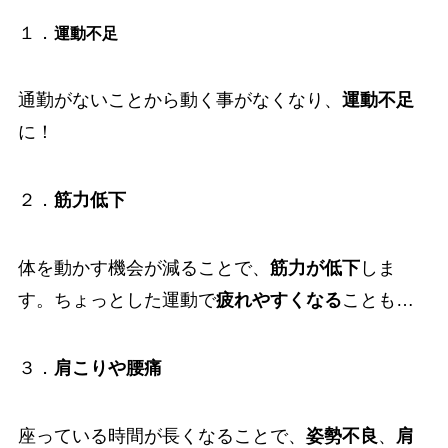
１．
運動不足
通勤がないことから動く事がなくなり、
運動不足
に！
２．
筋力低下
体を動かす機会が減ることで、
筋力が低下
しま
す。ちょっとした運動で
疲れやすくなる
ことも…
３．
肩こりや腰痛
座っている時間が長くなることで、
姿勢不良
、
肩