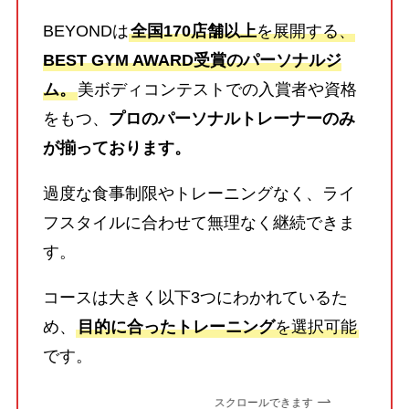
BEYONDは
全国170店舗以上
を展開する、
BEST GYM AWARD受賞のパーソナルジ
ム。
美ボディコンテストでの入賞者や資格
をもつ、
プロのパーソナルトレーナーのみ
が揃っております。
過度な食事制限やトレーニングなく、ライ
フスタイルに合わせて無理なく継続できま
す。
コースは大きく以下3つにわかれているた
め、
目的に合ったトレーニング
を選択可能
です。
スクロールできます