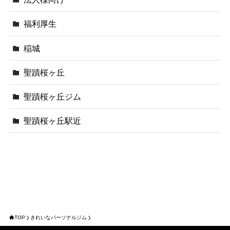
福利厚生
稲城
聖蹟桜ヶ丘
聖蹟桜ヶ丘ジム
聖蹟桜ヶ丘駅近
TOP
きれいなパーソナルジム