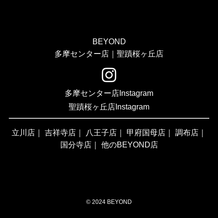
BEYOND
多摩センター店｜聖蹟桜ヶ丘店
多摩センター店Instagram
聖蹟桜ヶ丘店Instagram
立川店
｜
吉祥寺店
｜
八王子店
｜
甲府国母店
｜
調布店
｜
国分寺店
｜
他のBEYOND店
©
2024 BEYOND