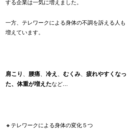
する企業は一気に増えました。
一方、テレワークによる身体の不調を訴える人も
増えています。
肩こり
、
腰痛
、
冷え
、
むくみ
、
疲れやすくなっ
た、体重が増えた
など…
🔸テレワークによる身体の変化５つ