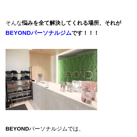
そんな
悩みを全て解決してくれる場所、それが
BEYONDパーソナルジム
です！！！
BEYOND
パーソナルジムでは、