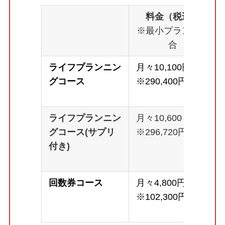
料金（税込）
※最小プランの場
合
ライフプランニン
月々10,100円～
グコース
※290,400円
ライフプランニン
月々10,600～
グコース(サプリ
※296,720円
付き)
回数券コース
月々4,800円～
※102,300円