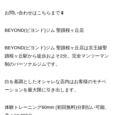
お問い合わせはこちらまで⏬
BEYOND(ビヨンド)ジム 聖蹟桜ヶ丘店
BEYOND(ビヨンド)ジム 聖蹟桜ヶ丘店は京王線聖
蹟桜ヶ丘駅から徒歩およそ2分。完全マンツーマン
制のパーソナルジムです。
白を基調としたオシャレな店内はお客様のモチベ
ーションを最大限に引き出します。
体験トレーニング60min (初回無料)分割払い可能、