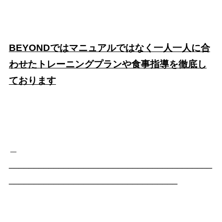
BEYONDではマニュアルではなく一人一人に合
わせたトレーニングプランや食事指導を徹底し
ております
＿
_________________________________________
__________________________________