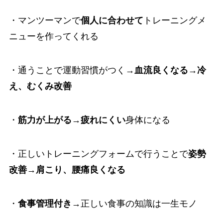
・マンツーマンで
個人に合わせて
トレーニングメ
ニューを作ってくれる
・通うことで運動習慣がつく→
血流良くなる
→
冷
え、むくみ改善
・
筋力が上がる
→
疲れにくい
身体になる
・正しいトレーニングフォームで行うことで
姿勢
改善
→
肩こり、腰痛良くなる
・
食事管理付き
→正しい食事の知識は一生モノ