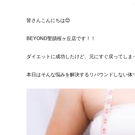
皆さんこんにちは😊
BEYOND聖蹟桜ヶ丘店です！！
ダイエットに成功したけど、元にすぐ戻ってしま
本日はそんな悩みを解決するリバウンドしない体づ