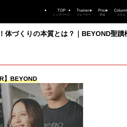
TOP
Trainers
Price
Colum
トップページ
トレーナー
料金
コラム
体づくりの本質とは？｜BEYOND聖蹟
R】BEYOND