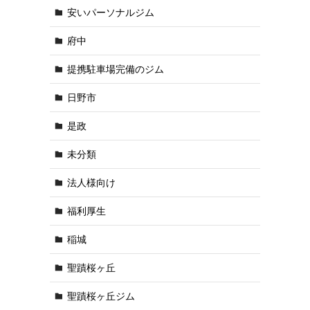
安いパーソナルジム
府中
提携駐車場完備のジム
日野市
是政
未分類
法人様向け
福利厚生
稲城
聖蹟桜ヶ丘
聖蹟桜ヶ丘ジム