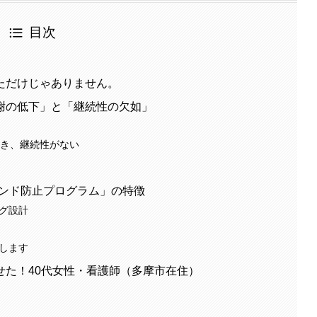
目次
ただけじゃありません。
謝の低下」と「継続性の欠如」
向き、継続性がない
ウンド防止プログラム」の特徴
ング設計
走します
せた！40代女性・看護師（多摩市在住）