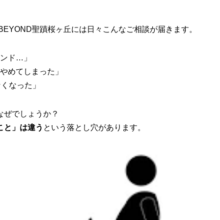
BEYOND聖蹟桜ヶ丘には日々こんなご相談が届きます。
ンド…」
やめてしまった」
なくなった」
なぜでしょうか？
こと」は違う
という落とし穴があります。