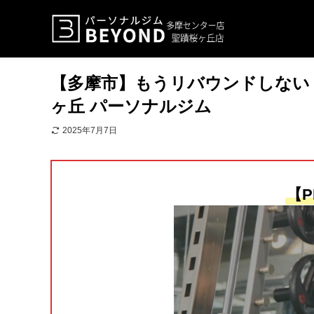
【多摩市】もうリバウンドしない！
ヶ丘 パーソナルジム
2025年7月7日
【P