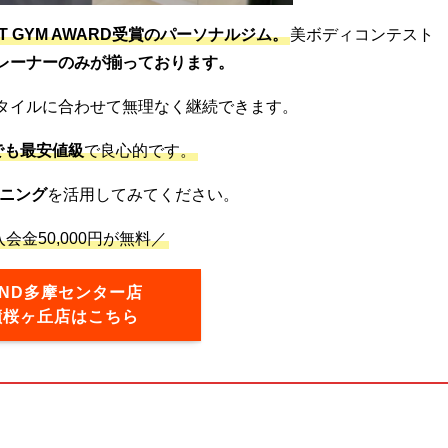
ST GYM AWARD受賞のパーソナルジム。
美ボディコンテスト
レーナーのみが揃っております。
タイルに合わせて無理なく継続できます。
でも最安値級
で良心的です。
ニング
を活用してみてください。
会金50,000円が無料／
OND多摩センター店
蹟桜ヶ丘店はこちら