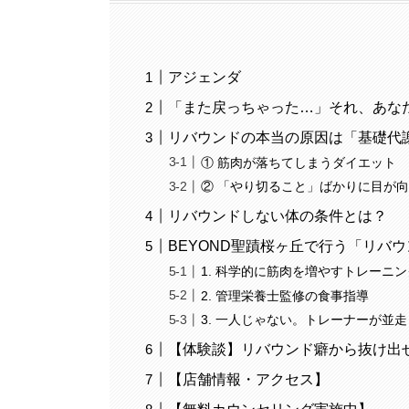
アジェンダ
「また戻っちゃった…」それ、あな
リバウンドの本当の原因は「基礎代
① 筋肉が落ちてしまうダイエット
② 「やり切ること」ばかりに目が
リバウンドしない体の条件とは？
BEYOND聖蹟桜ヶ丘で行う「リバ
1. 科学的に筋肉を増やすトレーニ
2. 管理栄養士監修の食事指導
3. 一人じゃない。トレーナーが並
【体験談】リバウンド癖から抜け出
【店舗情報・アクセス】