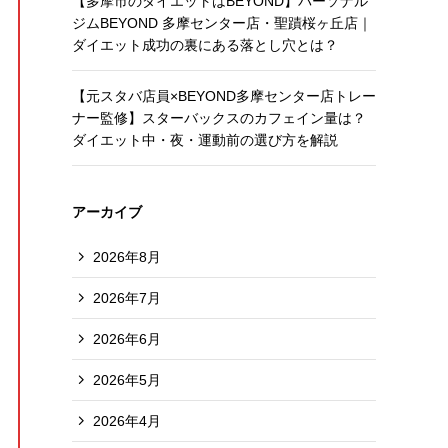
【多摩市のダイエットはBEYOND】パーソナル
ジムBEYOND 多摩センター店・聖蹟桜ヶ丘店｜
ダイエット成功の裏にある落とし穴とは？
【元スタバ店員×BEYOND多摩センター店トレー
ナー監修】スターバックスのカフェイン量は？
ダイエット中・夜・運動前の選び方を解説
アーカイブ
2026年8月
2026年7月
2026年6月
2026年5月
2026年4月