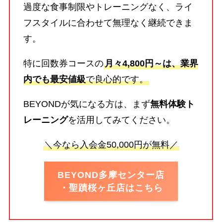
過度な食事制限やトレーニングなく、ライ
フスタイルに合わせて無理なく継続できま
す。
特に回数券コースの
月々4,800円～は、業界
内でも最安値級
で良心的です。
BEYONDが気になる方は、まず
無料体験ト
レーニング
を活用してみてください。
＼今なら入会金50,000円が無料／
BEYOND多摩センター店
・聖蹟桜ヶ丘店はこちら