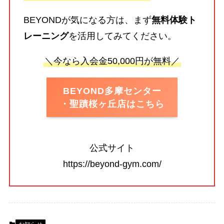
BEYONDが気になる方は、まず
無料体験ト
レーニング
を活用してみてください。
＼今なら入会金50,000円が無料／
BEYOND多摩センター
・聖蹟桜ヶ丘店はこちら
公式サイト
https://beyond-gym.com/