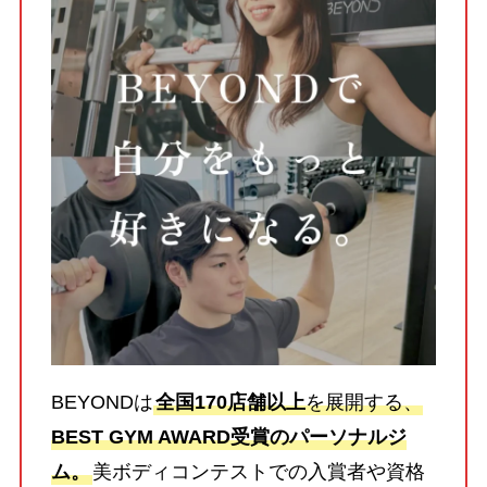
BEYONDは
全国170店舗以上
を展開する、
BEST GYM AWARD受賞のパーソナルジ
ム。
美ボディコンテストでの入賞者や資格