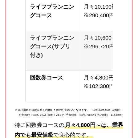
ライフプランニン
月々10,100円～
グコース
※290,400円
ライフプランニン
月々10,600～
グコース(サプリ
※296,720円
付き)
回数券コース
月々4,800円～
※102,300円
※当社指定の信販会社を利用した際の分割料金となります。・10回券96,800円の場合：
分割回数：24回/支払い期間：24ヶ月/手数料率：年利7.96%/支払い総額：115,850円
特に回数券コースの
月々4,800円～は、業界
内でも最安値級
で良心的です。