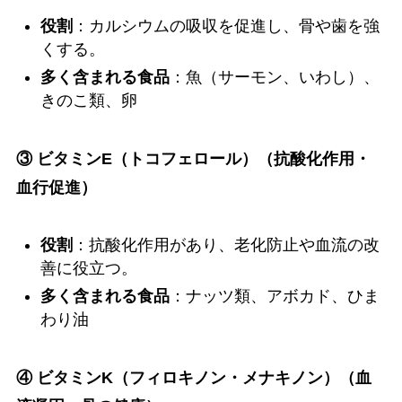
役割
：カルシウムの吸収を促進し、骨や歯を強
くする。
多く含まれる食品
：魚（サーモン、いわし）、
きのこ類、卵
③ ビタミンE（トコフェロール）（抗酸化作用・
血行促進）
役割
：抗酸化作用があり、老化防止や血流の改
善に役立つ。
多く含まれる食品
：ナッツ類、アボカド、ひま
わり油
④ ビタミンK（フィロキノン・メナキノン）（血