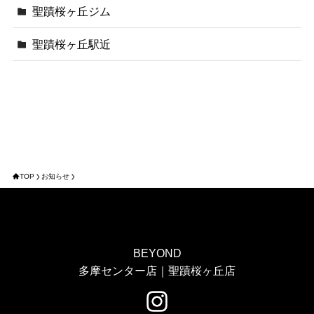
聖蹟桜ヶ丘ジム
聖蹟桜ヶ丘駅近
TOP
お知らせ
BEYOND
多摩センター店｜聖蹟桜ヶ丘店