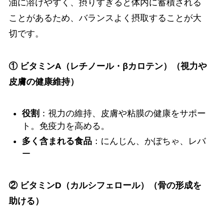
油に溶けやすく、摂りすぎると体内に蓄積される
ことがあるため、バランスよく摂取することが大
切です。
① ビタミンA（レチノール・βカロテン）（視力や
皮膚の健康維持）
役割
：視力の維持、皮膚や粘膜の健康をサポー
ト。免疫力を高める。
多く含まれる食品
：にんじん、かぼちゃ、レバ
ー
② ビタミンD（カルシフェロール）（骨の形成を
助ける）