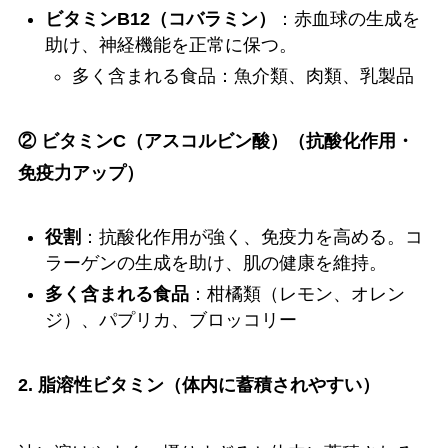
ビタミンB12（コバラミン）
：赤血球の生成を
助け、神経機能を正常に保つ。
多く含まれる食品：魚介類、肉類、乳製品
② ビタミンC（アスコルビン酸）（抗酸化作用・
免疫力アップ）
役割
：抗酸化作用が強く、免疫力を高める。コ
ラーゲンの生成を助け、肌の健康を維持。
多く含まれる食品
：柑橘類（レモン、オレン
ジ）、パプリカ、ブロッコリー
2. 脂溶性ビタミン（体内に蓄積されやすい）