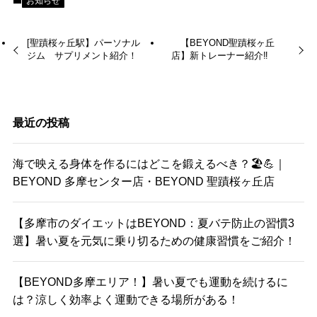
お知らせ
[聖蹟桜ヶ丘駅】パーソナル
【BEYOND聖蹟桜ヶ丘
ジム サプリメント紹介！
店】新トレーナー紹介‼️
最近の投稿
海で映える身体を作るにはどこを鍛えるべき？🏖️💪｜
BEYOND 多摩センター店・BEYOND 聖蹟桜ヶ丘店
【多摩市のダイエットはBEYOND：夏バテ防止の習慣3
選】暑い夏を元気に乗り切るための健康習慣をご紹介！
【BEYOND多摩エリア！】暑い夏でも運動を続けるに
は？涼しく効率よく運動できる場所がある！