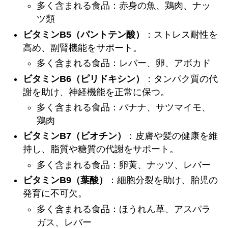
多く含まれる食品：赤身の魚、鶏肉、ナッ
ツ類
ビタミンB5（パントテン酸）
：ストレス耐性を
高め、副腎機能をサポート。
多く含まれる食品：レバー、卵、アボカド
ビタミンB6（ピリドキシン）
：タンパク質の代
謝を助け、神経機能を正常に保つ。
多く含まれる食品：バナナ、サツマイモ、
鶏肉
ビタミンB7（ビオチン）
：皮膚や髪の健康を維
持し、脂質や糖質の代謝をサポート。
多く含まれる食品：卵黄、ナッツ、レバー
ビタミンB9（葉酸）
：細胞分裂を助け、胎児の
発育に不可欠。
多く含まれる食品：ほうれん草、アスパラ
ガス、レバー