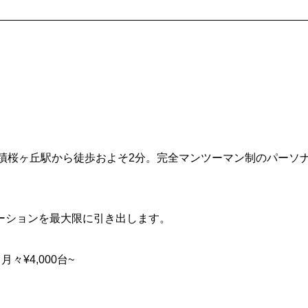
_________________________________________________
線聖蹟桜ヶ丘駅から徒歩およそ2分。完全マンツーマン制のパーソ
ーションを最大限に引き出します。
々¥4,000台~