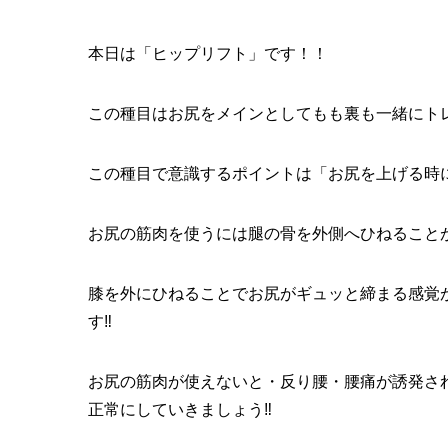
本日は「ヒップリフト」です！！
この種目はお尻をメインとしてもも裏も一緒にト
この種目で意識するポイントは「お尻を上げる時に
お尻の筋肉を使うには腿の骨を外側へひねること
膝を外にひねることでお尻がギュッと締まる感覚
す‼️
お尻の筋肉が使えないと・反り腰・腰痛が誘発さ
正常にしていきましょう‼️