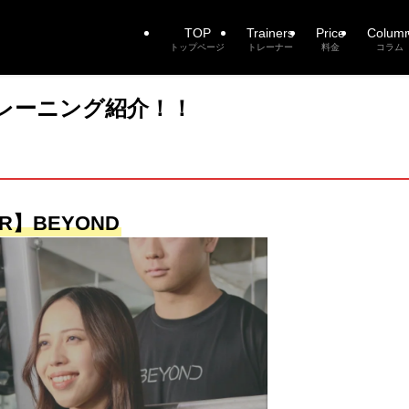
TOP
Trainers
Price
Colum
トップページ
トレーナー
料金
コラム
レーニング紹介！！
R】BEYOND