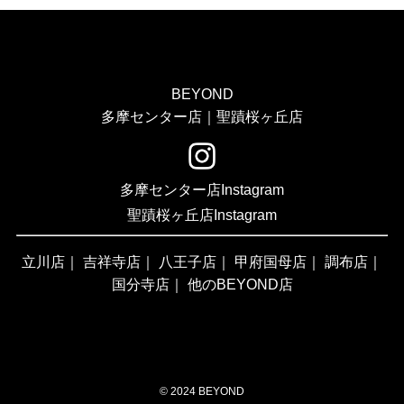
BEYOND
多摩センター店｜聖蹟桜ヶ丘店
多摩センター店Instagram
聖蹟桜ヶ丘店Instagram
立川店
｜
吉祥寺店
｜
八王子店
｜
甲府国母店
｜
調布店
｜
国分寺店
｜
他のBEYOND店
©
2024 BEYOND