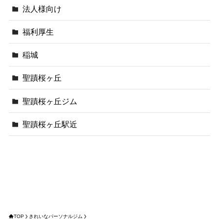
法人様向け
福利厚生
稲城
聖蹟桜ヶ丘
聖蹟桜ヶ丘ジム
聖蹟桜ヶ丘駅近
TOP
きれいなパーソナルジム