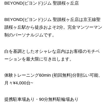
BEYOND(ビヨンド)ジム 聖蹟桜ヶ丘店
BEYOND(ビヨンド)ジム 聖蹟桜ヶ丘店は京王線聖
蹟桜ヶ丘駅から徒歩およそ2分。完全マンツーマン
制のパーソナルジムです。
白を基調としたオシャレな店内はお客様のモチベ
ーションを最大限に引き出します。
体験トレーニング60min (初回無料)分割払い可能、
月々¥4,000台~
提携駐車場あり・90分無料駐輪場あり