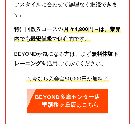
フスタイルに合わせて無理なく継続できま
す。
特に回数券コースの
月々4,800円～は、業界
内でも最安値級
で良心的です。
BEYONDが気になる方は、まず
無料体験ト
レーニング
を活用してみてください。
＼今なら入会金50,000円が無料／
BEYOND多摩センター店
・聖蹟桜ヶ丘店はこちら