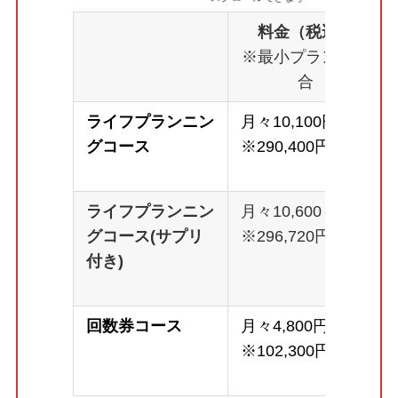
料金（税込）
※最小プランの場
合
ライフプランニン
月々10,100円～
グコース
※290,400円
ライフプランニン
月々10,600～
グコース(サプリ
※296,720円
付き)
回数券コース
月々4,800円～
※102,300円