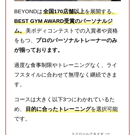
BEYONDは
全国170店舗以上
を展開する、
BEST GYM AWARD受賞のパーソナルジ
ム。
美ボディコンテストでの入賞者や資格
をもつ、
プロのパーソナルトレーナーのみ
が揃っております。
過度な食事制限やトレーニングなく、ライ
フスタイルに合わせて無理なく継続できま
す。
コースは大きく以下3つにわかれているた
め、
目的に合ったトレーニング
を選択可能
です。
スクロールできます