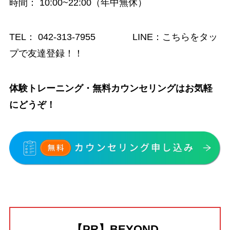
時間
： 10:00~22:00（年中無休）
TEL：
042-313-7955
LINE：
こちらをタッ
プで友達登録！！
体験トレーニング・無料カウンセリングはお気軽
にどうぞ！
【PR】BEYOND