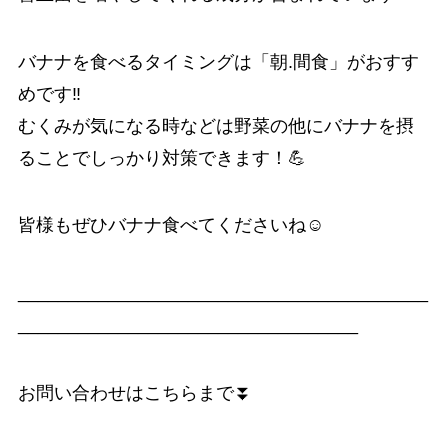
バナナを食べるタイミングは「朝.間食」がおすす
めです‼️
むくみが気になる時などは野菜の他にバナナを摂
ることでしっかり対策できます！💪
皆様もぜひバナナ食べてくださいね☺️
_________________________________________
__________________________________
お問い合わせはこちらまで⏬