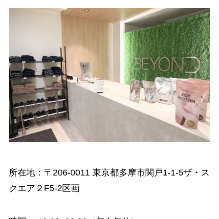
所在地：〒206-0011 東京都多摩市関戸1-1-5ザ・ス
クエア２F5-2区画