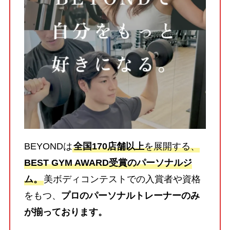
BEYONDは
全国170店舗以上
を展開する、
BEST GYM AWARD受賞のパーソナルジ
ム。
美ボディコンテストでの入賞者や資格
をもつ、
プロのパーソナルトレーナーのみ
が揃っております。