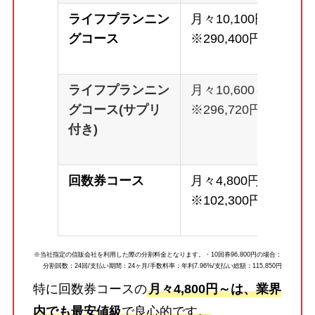
ライフプランニン
月々10,100円～
グコース
※290,400円
ライフプランニン
月々10,600～
グコース(サプリ
※296,720円
付き)
回数券コース
月々4,800円～
※102,300円
※当社指定の信販会社を利用した際の分割料金となります。・10回券96,800円の場合：
分割回数：24回/支払い期間：24ヶ月/手数料率：年利7.96%/支払い総額：115,850円
特に回数券コースの
月々4,800円～は、業界
内でも最安値級
で良心的です。