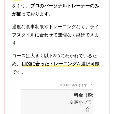
をもつ、
プロのパーソナルトレーナーのみ
が揃っております。
過度な食事制限やトレーニングなく、ライ
フスタイルに合わせて無理なく継続できま
す。
コースは大きく以下3つにわかれているた
め、
目的に合ったトレーニング
を選択可能
です。
スクロールできます
料金（税込）
※最小プランの場
合