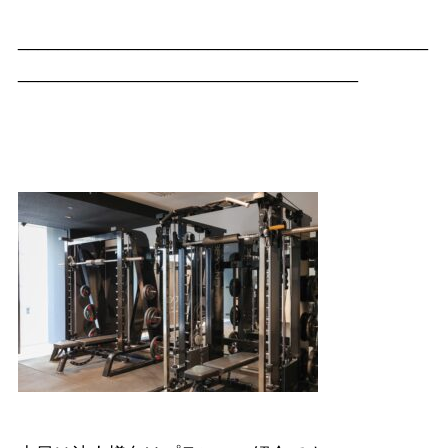
_________________________________________
__________________________________