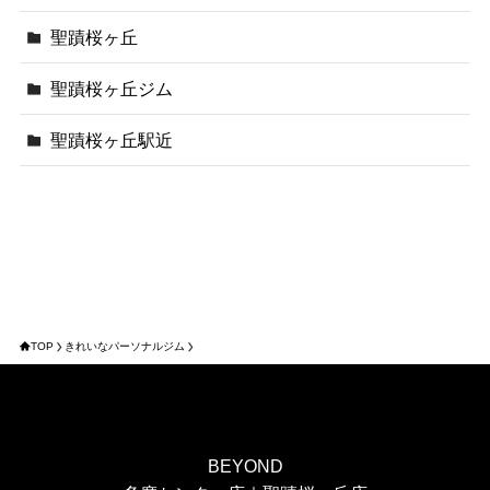
聖蹟桜ヶ丘
聖蹟桜ヶ丘ジム
聖蹟桜ヶ丘駅近
TOP
きれいなパーソナルジム
BEYOND