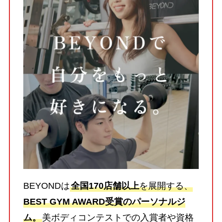
BEYONDは
全国170店舗以上
を展開する、
BEST GYM AWARD受賞のパーソナルジ
ム。
美ボディコンテストでの入賞者や資格