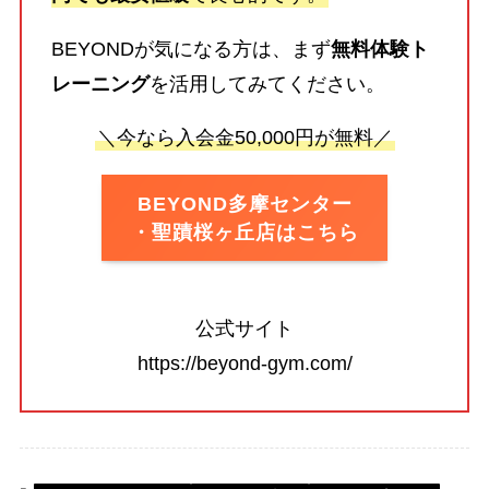
BEYONDが気になる方は、まず
無料体験ト
レーニング
を活用してみてください。
＼今なら入会金50,000円が無料／
BEYOND多摩センター
・聖蹟桜ヶ丘店はこちら
公式サイト
https://beyond-gym.com/