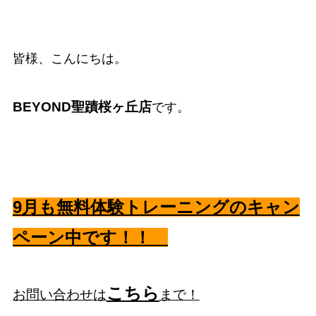
皆様、こんにちは。
BEYOND聖蹟桜ヶ丘店
です。
9
月も無料体験トレーニングのキャン
ペーン中です！！
こちら
お問い合わせは
まで！