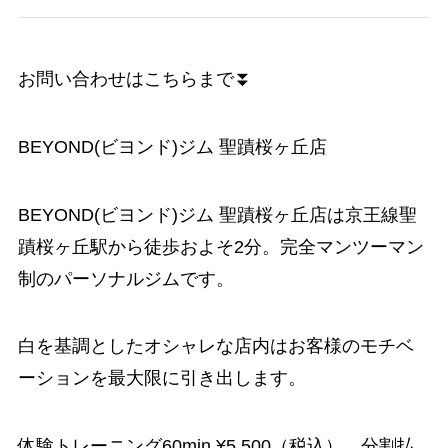
お問い合わせはこちらまで⏬
BEYOND(ビヨンド)ジム 聖蹟桜ヶ丘店
BEYOND(ビヨンド)ジム 聖蹟桜ヶ丘店は京王線聖
蹟桜ヶ丘駅から徒歩およそ2分。完全マンツーマン
制のパーソナルジムです。
白を基調としたオシャレな店内はお客様のモチベ
ーションを最大限に引き出します。
体験トレーニング60min ¥5,500（税込） 分割払