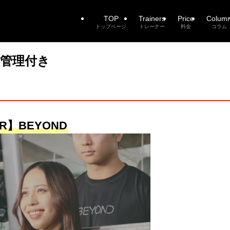
TOP
Trainers
Price
Colum
トップページ
トレーナー
料金
コラム
事管理付き
R】BEYOND