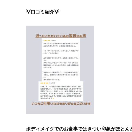
💡口コミ紹介💡
ボディメイクでのお食事ではきつい印象がほとんど