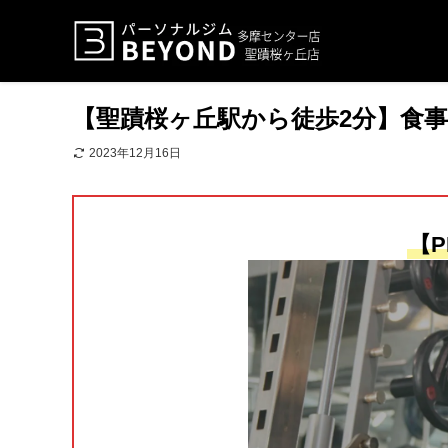
【聖蹟桜ヶ丘駅から徒歩2分】食
2023年12月16日
【P