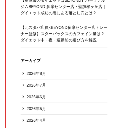
【多摩市のダイエットはBEYOND】パーソナル
ジムBEYOND 多摩センター店・聖蹟桜ヶ丘店｜
ダイエット成功の裏にある落とし穴とは？
【元スタバ店員×BEYOND多摩センター店トレー
ナー監修】スターバックスのカフェイン量は？
ダイエット中・夜・運動前の選び方を解説
アーカイブ
2026年8月
2026年7月
2026年6月
2026年5月
2026年4月