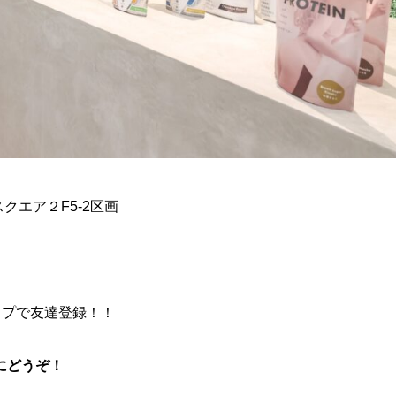
スクエア２F5-2区画
ップで友達登録！！
にどうぞ！