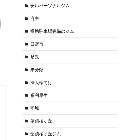
安いパーソナルジム
府中
提携駐車場完備のジム
日野市
是政
未分類
法人様向け
福利厚生
稲城
聖蹟桜ヶ丘
聖蹟桜ヶ丘ジム