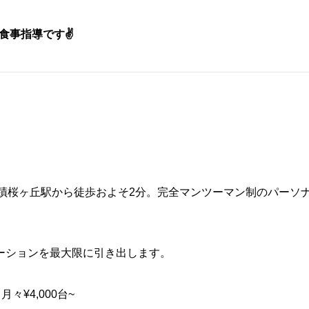
食事指導です✌️
線聖蹟桜ヶ丘駅から徒歩およそ2分。完全マンツーマン制のパーソ
ーションを最大限に引き出します。
々¥4,000台~