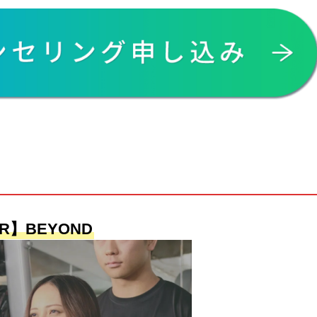
R】BEYOND