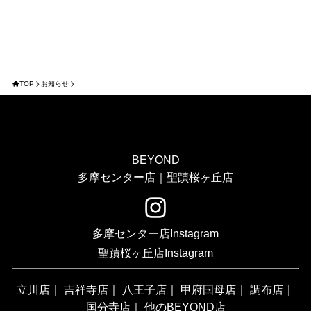
TOP
お知らせ
BEYOND
多摩センター店｜聖蹟桜ヶ丘店
多摩センター店Instagram
聖蹟桜ヶ丘店Instagram
立川店
｜
吉祥寺店
｜
八王子店
｜
甲府国母店
｜
調布店
｜
国分寺店
｜
他のBEYOND店