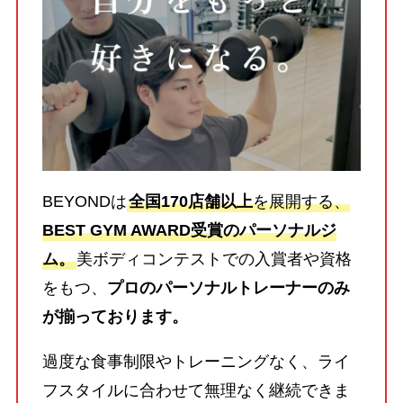
BEYONDは
全国170店舗以上
を展開する、
BEST GYM AWARD受賞のパーソナルジ
ム。
美ボディコンテストでの入賞者や資格
をもつ、
プロのパーソナルトレーナーのみ
が揃っております。
過度な食事制限やトレーニングなく、ライ
フスタイルに合わせて無理なく継続できま