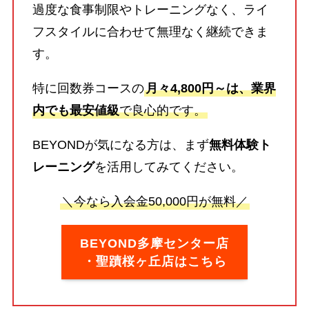
過度な食事制限やトレーニングなく、ライ
フスタイルに合わせて無理なく継続できま
す。
特に回数券コースの
月々4,800円～は、業界
内でも最安値級
で良心的です。
BEYONDが気になる方は、まず
無料体験ト
レーニング
を活用してみてください。
＼今なら入会金50,000円が無料／
BEYOND多摩センター店
・聖蹟桜ヶ丘店はこちら