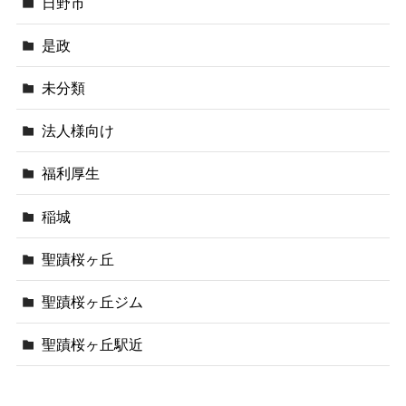
日野市
是政
未分類
法人様向け
福利厚生
稲城
聖蹟桜ヶ丘
聖蹟桜ヶ丘ジム
聖蹟桜ヶ丘駅近