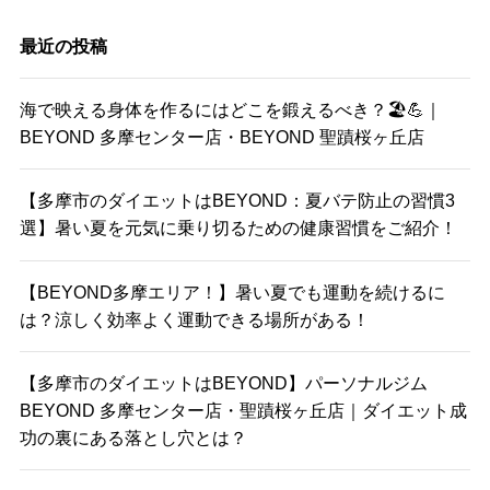
最近の投稿
海で映える身体を作るにはどこを鍛えるべき？🏖️💪｜
BEYOND 多摩センター店・BEYOND 聖蹟桜ヶ丘店
【多摩市のダイエットはBEYOND：夏バテ防止の習慣3
選】暑い夏を元気に乗り切るための健康習慣をご紹介！
【BEYOND多摩エリア！】暑い夏でも運動を続けるに
は？涼しく効率よく運動できる場所がある！
【多摩市のダイエットはBEYOND】パーソナルジム
BEYOND 多摩センター店・聖蹟桜ヶ丘店｜ダイエット成
功の裏にある落とし穴とは？