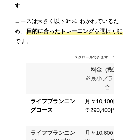
す。
コースは大きく以下3つにわかれているた
め、
目的に合ったトレーニング
を選択可能
です。
スクロールできます
料金（税込）
※最小プランの場
合
ライフプランニン
月々10,100円～
グコース
※290,400円
ライフプランニン
月々10,600～