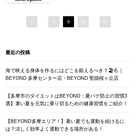
1
...
8
9
10
...
52
最近の投稿
海で映える身体を作るにはどこを鍛えるべき？🏖️💪｜
BEYOND 多摩センター店・BEYOND 聖蹟桜ヶ丘店
【多摩市のダイエットはBEYOND：夏バテ防止の習慣3
選】暑い夏を元気に乗り切るための健康習慣をご紹介！
【BEYOND多摩エリア！】暑い夏でも運動を続けるに
は？涼しく効率よく運動できる場所がある！