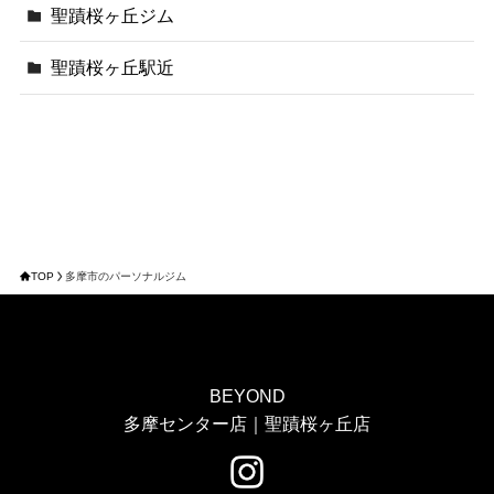
聖蹟桜ヶ丘ジム
聖蹟桜ヶ丘駅近
TOP
多摩市のパーソナルジム
BEYOND
多摩センター店｜聖蹟桜ヶ丘店