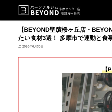
【BEYOND聖蹟桜ヶ丘店・BEY
たい食材3選！ 多摩市で運動と食
2026年6月30日
【P