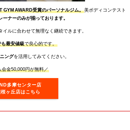
ST GYM AWARD受賞のパーソナルジム。
美ボディコンテスト
レーナーのみが揃っております。
タイルに合わせて無理なく継続できます。
でも最安値級
で良心的です。
ニング
を活用してみてください。
会金50,000円が無料／
OND多摩センター店
蹟桜ヶ丘店はこちら