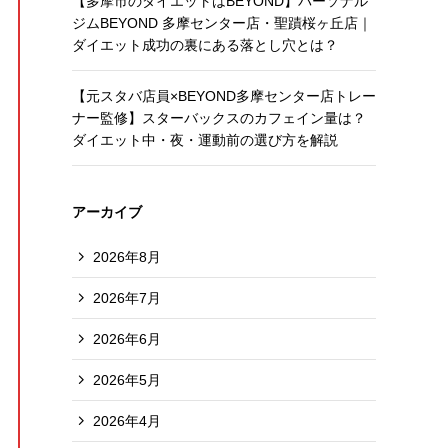
【多摩市のダイエットはBEYOND】パーソナル
ジムBEYOND 多摩センター店・聖蹟桜ヶ丘店｜
ダイエット成功の裏にある落とし穴とは？
【元スタバ店員×BEYOND多摩センター店トレー
ナー監修】スターバックスのカフェイン量は？
ダイエット中・夜・運動前の選び方を解説
アーカイブ
2026年8月
2026年7月
2026年6月
2026年5月
2026年4月