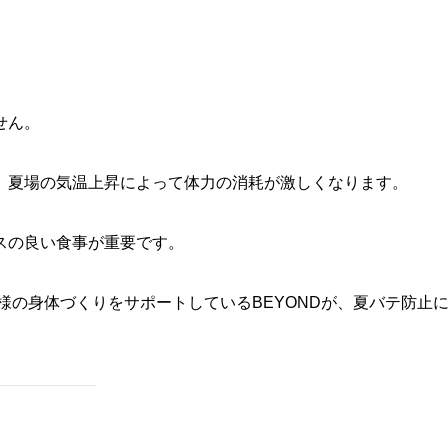
せん。
、夏場の気温上昇によって体力の消耗が激しくなります。
スの良い食事が重要です。
様の身体づくりをサポートしているBEYONDが、夏バテ防止