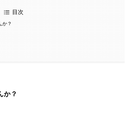
目次
んか？
んか？