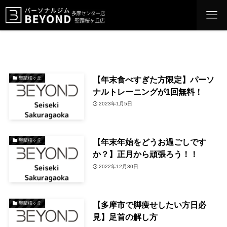
【年末食べすぎた方限定】パーソ
聖蹟桜ヶ丘
ナルトレーニングが1回無料！
2023年1月5日
【年末年始をどうお過ごしです
聖蹟桜ヶ丘
か？】正月から頑張ろう！！
2022年12月30日
【多摩市で脚痩せしたい方日必
聖蹟桜ヶ丘
見】足首の解し方