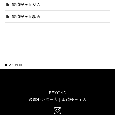
聖蹟桜ヶ丘ジム
聖蹟桜ヶ丘駅近
TOP
media
BEYOND
多摩センター店｜聖蹟桜ヶ丘店