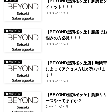
【BEYOND聖蹟桜ヶ丘】脚痩せダ
未分類
イエット！！！
2022年12月25日
【BEYOND聖蹟桜ヶ丘】膝痛でお
聖蹟桜ヶ丘
悩みの方必見！！！
2022年12月24日
【BEYOND聖蹟桜ヶ丘店】時間帯
聖蹟桜ヶ丘
によってアクセス方法が異なりま
す！
2022年12月24日
【BEYOND聖蹟桜ヶ丘】筋膜リリ
聖蹟桜ヶ丘
ースやってますか？
2022年12月23日