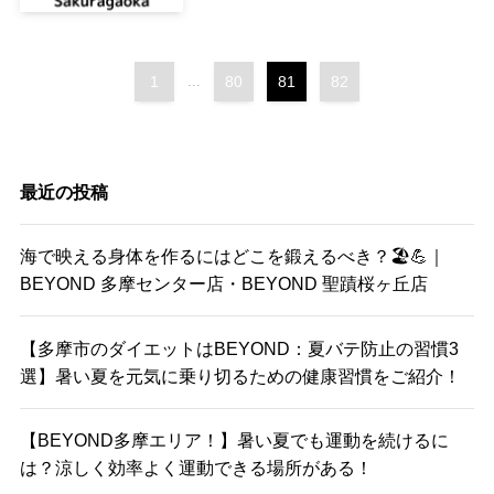
1
...
80
81
82
最近の投稿
海で映える身体を作るにはどこを鍛えるべき？🏖️💪｜
BEYOND 多摩センター店・BEYOND 聖蹟桜ヶ丘店
【多摩市のダイエットはBEYOND：夏バテ防止の習慣3
選】暑い夏を元気に乗り切るための健康習慣をご紹介！
【BEYOND多摩エリア！】暑い夏でも運動を続けるに
は？涼しく効率よく運動できる場所がある！