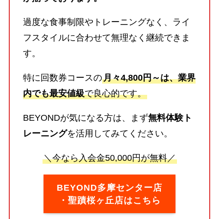
過度な食事制限やトレーニングなく、ライ
フスタイルに合わせて無理なく継続できま
す。
特に回数券コースの
月々4,800円～は、業界
内でも最安値級
で良心的です。
BEYONDが気になる方は、まず
無料体験ト
レーニング
を活用してみてください。
＼今なら入会金50,000円が無料／
BEYOND多摩センター店
・聖蹟桜ヶ丘店はこちら