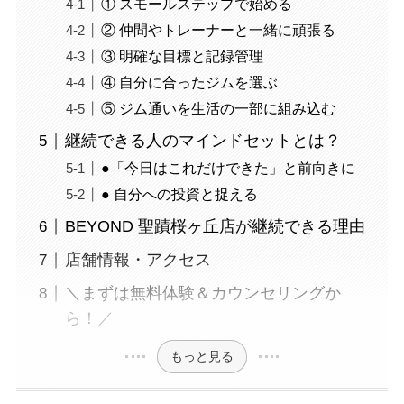
① スモールステップで始める
② 仲間やトレーナーと一緒に頑張る
③ 明確な目標と記録管理
④ 自分に合ったジムを選ぶ
⑤ ジム通いを生活の一部に組み込む
継続できる人のマインドセットとは？
●「今日はこれだけできた」と前向きに
● 自分への投資と捉える
BEYOND 聖蹟桜ヶ丘店が継続できる理由
店舗情報・アクセス
＼まずは無料体験＆カウンセリングか
ら！／
もっと見る