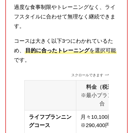
過度な食事制限やトレーニングなく、ライ
フスタイルに合わせて無理なく継続できま
す。
コースは大きく以下3つにわかれているた
め、
目的に合ったトレーニング
を選択可能
です。
スクロールできます
料金（税込）
※最小プランの場
合
ライフプランニン
月々10,100円～
グコース
※290,400円