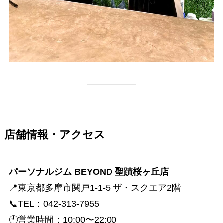
店舗情報・アクセス
パーソナルジム BEYOND 聖蹟桜ヶ丘店
📍東京都多摩市関戸1-1-5 ザ・スクエア2階
📞TEL：042-313-7955
🕙営業時間：10:00〜22:00