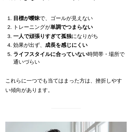
目標が曖昧
で、ゴールが見えない
トレーニングが
単調でつまらない
一人で頑張りすぎて孤独
になりがち
効果が出ず、
成長を感じにくい
ライフスタイルに合っていない
時間帯・場所で
通いづらい
これらに一つでも当てはまった方は、挫折しやす
い傾向があります。