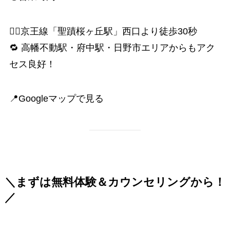
🚶‍♀️京王線「聖蹟桜ヶ丘駅」西口より徒歩30秒
🔁 高幡不動駅・府中駅・日野市エリアからもアク
セス良好！
📍
Googleマップで見る
＼まずは無料体験＆カウンセリングから！
／