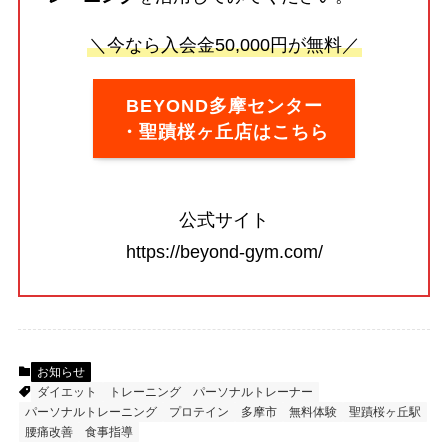
＼今なら入会金50,000円が無料／
BEYOND多摩センター
・聖蹟桜ヶ丘店はこちら
公式サイト
https://beyond-gym.com/
お知らせ
ダイエット
トレーニング
パーソナルトレーナー
パーソナルトレーニング
プロテイン
多摩市
無料体験
聖蹟桜ヶ丘駅
腰痛改善
食事指導