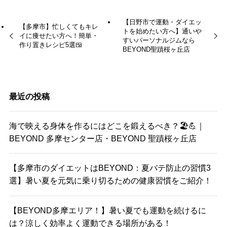
【日野市で運動・ダイエッ
【多摩市】忙しくてもキレ
トを始めたい方へ】通いや
イに痩せたい方へ！簡単・
すいパーソナルジムなら
作り置きレシピ5選🍱
BEYOND聖蹟桜ヶ丘店
最近の投稿
海で映える身体を作るにはどこを鍛えるべき？🏖️💪｜
BEYOND 多摩センター店・BEYOND 聖蹟桜ヶ丘店
【多摩市のダイエットはBEYOND：夏バテ防止の習慣3
選】暑い夏を元気に乗り切るための健康習慣をご紹介！
【BEYOND多摩エリア！】暑い夏でも運動を続けるに
は？涼しく効率よく運動できる場所がある！