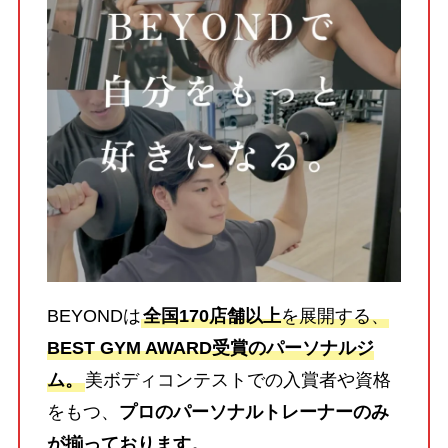
BEYONDは
全国170店舗以上
を展開する、
BEST GYM AWARD受賞のパーソナルジ
ム。
美ボディコンテストでの入賞者や資格
をもつ、
プロのパーソナルトレーナーのみ
が揃っております。