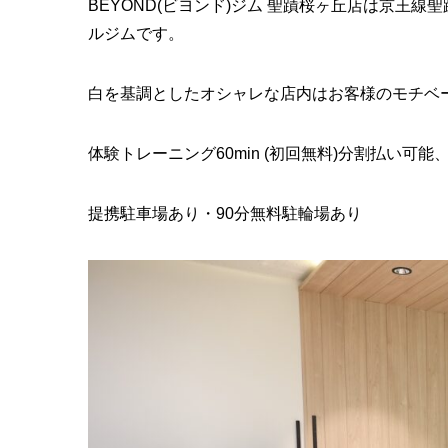
BEYOND(ビヨンド)ジム 聖蹟桜ヶ丘店は京王
ルジムです。
白を基調としたオシャレな店内はお客様のモチベ
体験トレーニング60min (初回無料)分割払い可能、月
提携駐車場あり・90分無料駐輪場あり