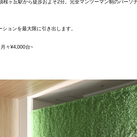
線聖蹟桜ヶ丘駅から徒歩およそ2分。完全マンツーマン制のパーソ
ーションを最大限に引き出します。
々¥4,000台~