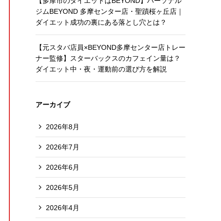
【多摩市のダイエットはBEYOND】パーソナル
ジムBEYOND 多摩センター店・聖蹟桜ヶ丘店｜
ダイエット成功の裏にある落とし穴とは？
【元スタバ店員×BEYOND多摩センター店トレー
ナー監修】スターバックスのカフェイン量は？
ダイエット中・夜・運動前の選び方を解説
アーカイブ
2026年8月
2026年7月
2026年6月
2026年5月
2026年4月