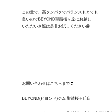
この量で、高タンパクでバランスもとても
良いのでBEYOND聖蹟桜ヶ丘にお越し
いただいさ際は是非お試しください🤗
お問い合わせはこちらまで⏬
BEYOND(ビヨンド)ジム 聖蹟桜ヶ丘店