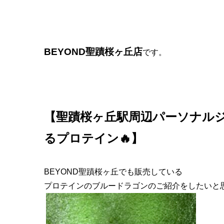
BEYOND聖蹟桜ヶ丘店
です。
【聖蹟桜ヶ丘駅周辺パーソナルジ
るプロテイン🔥】
BEYOND聖蹟桜ヶ丘でも販売している
プロテインのブルードラゴンのご紹介をしたいと思います