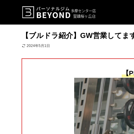
【ブルドラ紹介】GW営業してま
2024年5月1日
【P