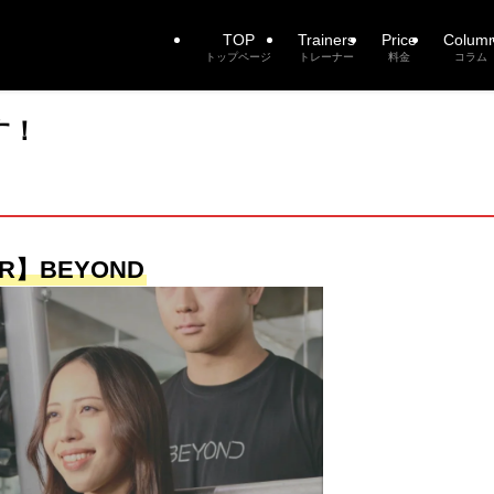
TOP
Trainers
Price
Colum
トップページ
トレーナー
料金
コラム
す！
R】BEYOND