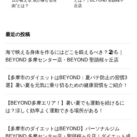
ムが教える“魚が痩せる理
とは？｜BEYOND 聖蹟桜ヶ
由”とは？
丘店
最近の投稿
海で映える身体を作るにはどこを鍛えるべき？🏖️💪｜
BEYOND 多摩センター店・BEYOND 聖蹟桜ヶ丘店
【多摩市のダイエットはBEYOND：夏バテ防止の習慣3
選】暑い夏を元気に乗り切るための健康習慣をご紹介！
【BEYOND多摩エリア！】暑い夏でも運動を続けるに
は？涼しく効率よく運動できる場所がある！
【多摩市のダイエットはBEYOND】パーソナルジム
BEYOND 多摩センター店・聖蹟桜ヶ丘店｜ダイエット成