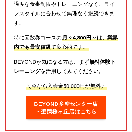
過度な食事制限やトレーニングなく、ライ
フスタイルに合わせて無理なく継続できま
す。
特に回数券コースの
月々4,800円～は、業界
内でも最安値級
で良心的です。
BEYONDが気になる方は、まず
無料体験ト
レーニング
を活用してみてください。
＼今なら入会金50,000円が無料／
BEYOND多摩センター店
・聖蹟桜ヶ丘店はこちら