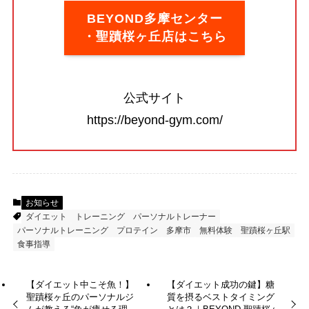
BEYOND多摩センター
・聖蹟桜ヶ丘店はこちら
公式サイト
https://beyond-gym.com/
お知らせ
ダイエット
トレーニング
パーソナルトレーナー
パーソナルトレーニング
プロテイン
多摩市
無料体験
聖蹟桜ヶ丘駅
食事指導
【ダイエット中こそ魚！】
【ダイエット成功の鍵】糖
聖蹟桜ヶ丘のパーソナルジ
質を摂るベストタイミング