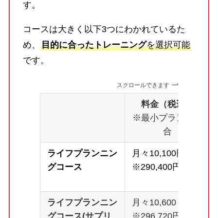
す。
コースは大きく以下3つにわかれているた
め、
目的に合ったトレーニング
を選択可能
です。
スクロールできます
料金（税込）
※最小プランの場
合
ライフプランニン
月々10,100円～
グコース
※290,400円
ライフプランニン
月々10,600～
グコース(サプリ
※296,720円