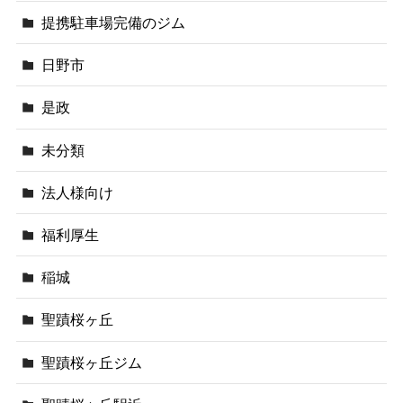
提携駐車場完備のジム
日野市
是政
未分類
法人様向け
福利厚生
稲城
聖蹟桜ヶ丘
聖蹟桜ヶ丘ジム