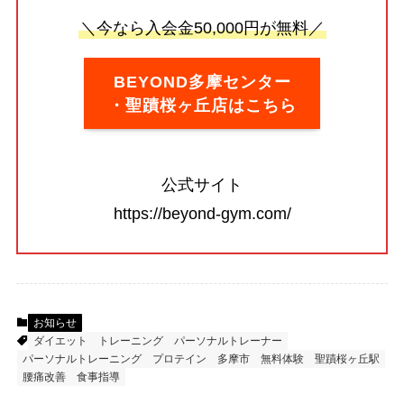
＼今なら入会金50,000円が無料／
BEYOND多摩センター
・聖蹟桜ヶ丘店はこちら
公式サイト
https://beyond-gym.com/
お知らせ
ダイエット
トレーニング
パーソナルトレーナー
パーソナルトレーニング
プロテイン
多摩市
無料体験
聖蹟桜ヶ丘駅
腰痛改善
食事指導