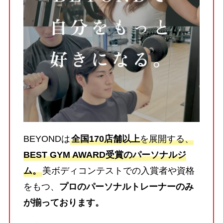
BEYONDは
全国170店舗以上
を展開する、
BEST GYM AWARD受賞のパーソナルジ
ム。
美ボディコンテストでの入賞者や資格
をもつ、
プロのパーソナルトレーナーのみ
が揃っております。