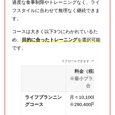
過度な食事制限やトレーニングなく、ライ
フスタイルに合わせて無理なく継続できま
す。
コースは大きく以下3つにわかれているた
め、
目的に合ったトレーニング
を選択可能
です。
スクロールできます
料金（税込）
※最小プランの場
合
ライフプランニン
月々10,100円～
グコース
※290,400円