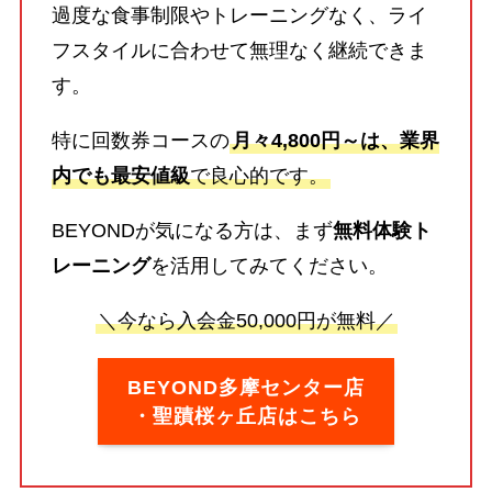
過度な食事制限やトレーニングなく、ライ
フスタイルに合わせて無理なく継続できま
す。
特に回数券コースの
月々4,800円～は、業界
内でも最安値級
で良心的です。
BEYONDが気になる方は、まず
無料体験ト
レーニング
を活用してみてください。
＼今なら入会金50,000円が無料／
BEYOND多摩センター店
・聖蹟桜ヶ丘店はこちら