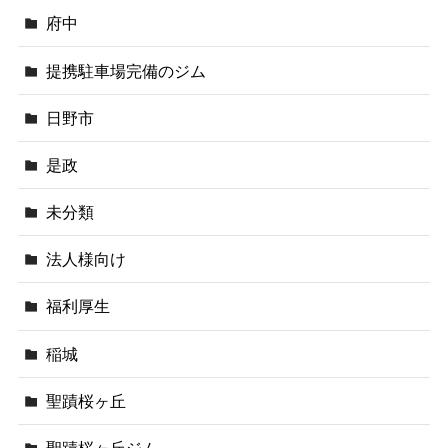
府中
提携駐車場完備のジム
日野市
是政
未分類
法人様向け
福利厚生
稲城
聖蹟桜ヶ丘