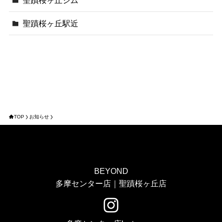
聖蹟桜ヶ丘ジム
聖蹟桜ヶ丘駅近
TOP
お知らせ
BEYOND
多摩センター店｜聖蹟桜ヶ丘店