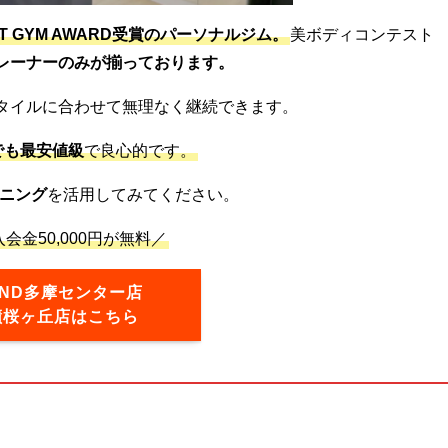
ST GYM AWARD受賞のパーソナルジム。
美ボディコンテスト
レーナーのみが揃っております。
タイルに合わせて無理なく継続できます。
でも最安値級
で良心的です。
ニング
を活用してみてください。
会金50,000円が無料／
OND多摩センター店
蹟桜ヶ丘店はこちら