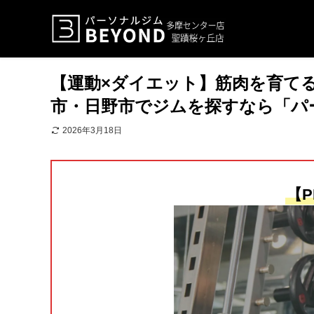
【運動×ダイエット】筋肉を育て
市・日野市でジムを探すなら「パー
2026年3月18日
【P