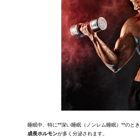
睡眠中、特に**深い睡眠（ノンレム睡眠）**のと
成長ホルモン
が多く分泌されます。