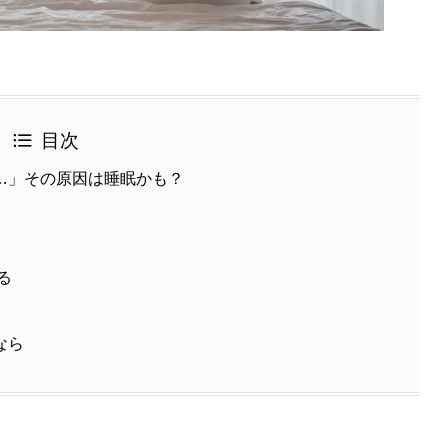
目次
…」その原因は睡眠かも？
る
なら