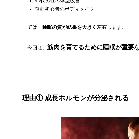
40代男性の体型改善
運動初心者のボディメイク
では、
睡眠の質が結果を大きく左右
します。
筋肉を育てるために睡眠が重要な
今回は、
理由① 成長ホルモンが分泌される