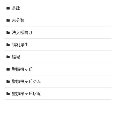
是政
未分類
法人様向け
福利厚生
稲城
聖蹟桜ヶ丘
聖蹟桜ヶ丘ジム
聖蹟桜ヶ丘駅近