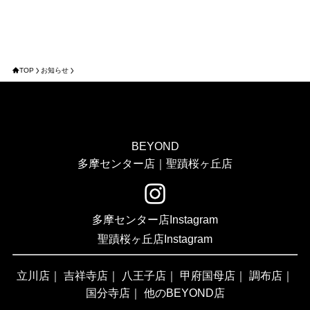
TOP
お知らせ
BEYOND
多摩センター店｜聖蹟桜ヶ丘店
多摩センター店Instagram
聖蹟桜ヶ丘店Instagram
立川店
｜
吉祥寺店
｜
八王子店
｜
甲府国母店
｜
調布店
｜
国分寺店
｜
他のBEYOND店