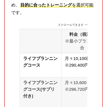
め、
目的に合ったトレーニング
を選択可能
です。
スクロールできます
料金（税込）
※最小プランの場
合
ライフプランニン
月々10,100円～
グコース
※290,400円
ライフプランニン
月々10,600～
グコース(サプリ
※296,720円
付き)