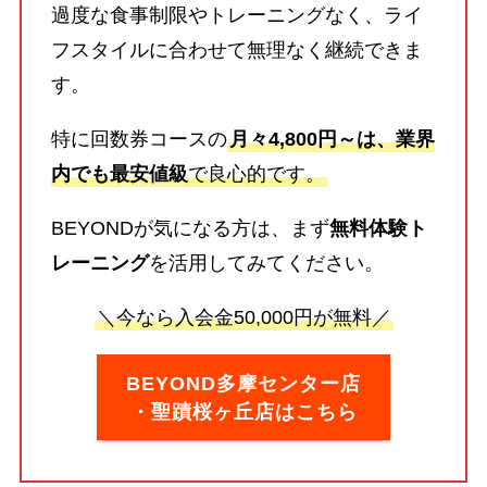
過度な食事制限やトレーニングなく、ライ
フスタイルに合わせて無理なく継続できま
す。
特に回数券コースの
月々4,800円～は、業界
内でも最安値級
で良心的です。
BEYONDが気になる方は、まず
無料体験ト
レーニング
を活用してみてください。
＼今なら入会金50,000円が無料／
BEYOND多摩センター店
・聖蹟桜ヶ丘店はこちら