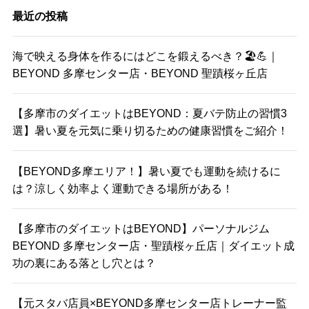
最近の投稿
海で映える身体を作るにはどこを鍛えるべき？🏖️💪｜
BEYOND 多摩センター店・BEYOND 聖蹟桜ヶ丘店
【多摩市のダイエットはBEYOND：夏バテ防止の習慣3
選】暑い夏を元気に乗り切るための健康習慣をご紹介！
【BEYOND多摩エリア！】暑い夏でも運動を続けるに
は？涼しく効率よく運動できる場所がある！
【多摩市のダイエットはBEYOND】パーソナルジム
BEYOND 多摩センター店・聖蹟桜ヶ丘店｜ダイエット成
功の裏にある落とし穴とは？
【元スタバ店員×BEYOND多摩センター店トレーナー監