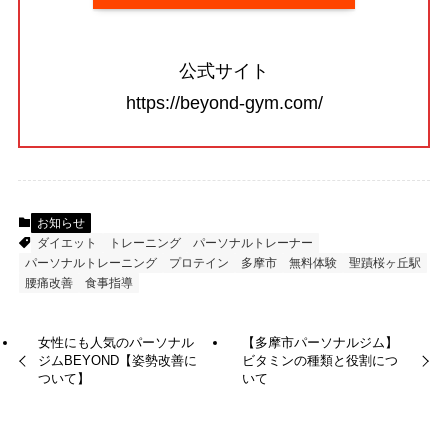
公式サイト
https://beyond-gym.com/
お知らせ
ダイエット
トレーニング
パーソナルトレーナー
パーソナルトレーニング
プロテイン
多摩市
無料体験
聖蹟桜ヶ丘駅
腰痛改善
食事指導
女性にも人気のパーソナル
【多摩市パーソナルジム】
ジムBEYOND【姿勢改善に
ビタミンの種類と役割につ
ついて】
いて