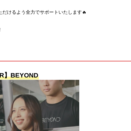
だけるよう全力でサポートいたします🔥
！
R】BEYOND