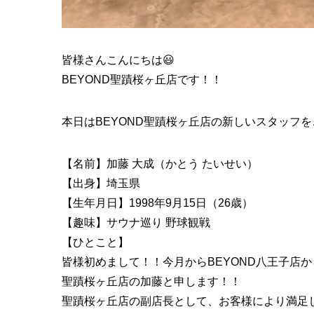
皆様さんこんにちは😃
BEYOND聖蹟桜ヶ丘店です！！
本日はBEYOND聖蹟桜ヶ丘店の新しいスタッフを
【名前】加藤 大成（かとう たいせい）
【出身】埼玉県
【生年月日】1998年9月15日（26歳）
【趣味】サウナ巡り 野球観戦
【ひとこと】
皆様初めまして！！今月からBEYOND八王子店
聖蹟桜ヶ丘店の加藤と申します！！
聖蹟桜ヶ丘店の副店長として、お客様により満足