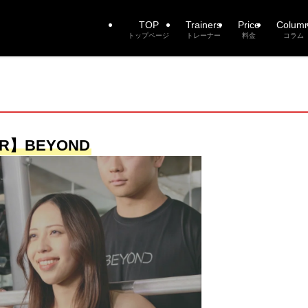
TOP
Trainers
Price
Colum
トップページ
トレーナー
料金
コラム
R】BEYOND