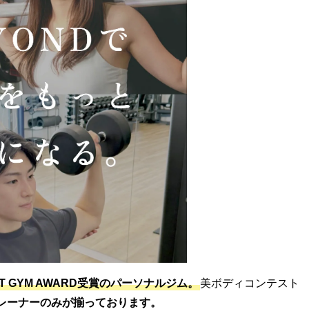
ST GYM AWARD受賞のパーソナルジム。
美ボディコンテスト
レーナーのみが揃っております。