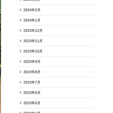
2024年2月
2024年1月
2023年12月
2023年11月
2023年10月
2023年9月
2023年8月
2023年7月
2023年6月
2023年5月