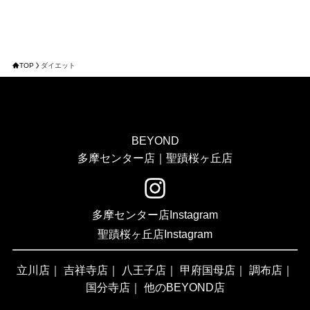
TOP
ダイエット
BEYOND
多摩センター店｜聖蹟桜ヶ丘店
多摩センター店Instagram
聖蹟桜ヶ丘店Instagram
立川店
｜
吉祥寺店
｜
八王子店
｜
甲府国母店
｜
調布店
｜
国分寺店
｜
他のBEYOND店