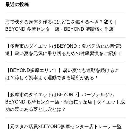
最近の投稿
海で映える身体を作るにはどこを鍛えるべき？🏖️💪｜
BEYOND 多摩センター店・BEYOND 聖蹟桜ヶ丘店
【多摩市のダイエットはBEYOND：夏バテ防止の習慣3
選】暑い夏を元気に乗り切るための健康習慣をご紹介！
【BEYOND多摩エリア！】暑い夏でも運動を続けるに
は？涼しく効率よく運動できる場所がある！
【多摩市のダイエットはBEYOND】パーソナルジム
BEYOND 多摩センター店・聖蹟桜ヶ丘店｜ダイエット成
功の裏にある落とし穴とは？
【元スタバ店員×BEYOND多摩センター店トレーナー監