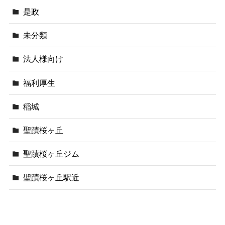
是政
未分類
法人様向け
福利厚生
稲城
聖蹟桜ヶ丘
聖蹟桜ヶ丘ジム
聖蹟桜ヶ丘駅近