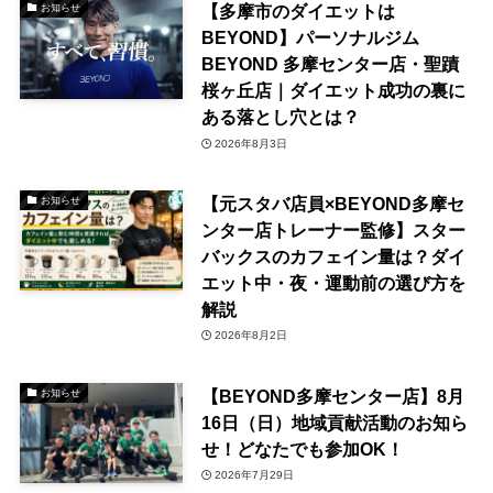
【多摩市のダイエットは
お知らせ
BEYOND】パーソナルジム
BEYOND 多摩センター店・聖蹟
桜ヶ丘店｜ダイエット成功の裏に
ある落とし穴とは？
2026年8月3日
【元スタバ店員×BEYOND多摩セ
お知らせ
ンター店トレーナー監修】スター
バックスのカフェイン量は？ダイ
エット中・夜・運動前の選び方を
解説
2026年8月2日
【BEYOND多摩センター店】8月
お知らせ
16日（日）地域貢献活動のお知ら
せ！どなたでも参加OK！
2026年7月29日