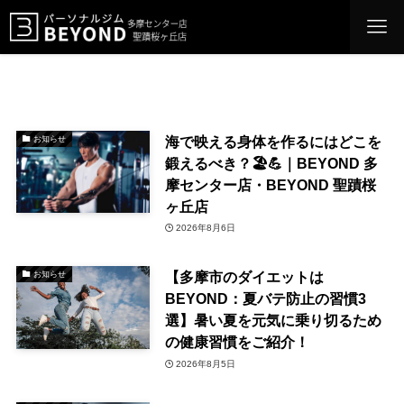
海で映える身体を作るにはどこを
お知らせ
鍛えるべき？🏖️💪｜BEYOND 多
摩センター店・BEYOND 聖蹟桜
ヶ丘店
2026年8月6日
【多摩市のダイエットは
お知らせ
BEYOND：夏バテ防止の習慣3
選】暑い夏を元気に乗り切るため
の健康習慣をご紹介！
2026年8月5日